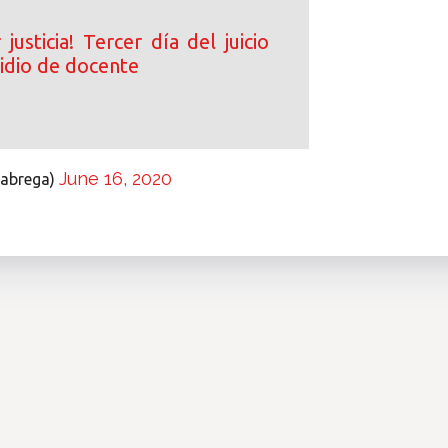
justicia! Tercer día del juicio
cidio de docente
June 16, 2020
fabrega)