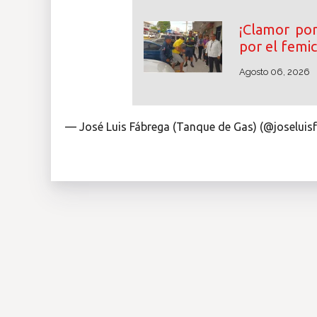
¡Clamor por 
por el femi
Agosto 06, 2026
— José Luis Fábrega (Tanque de Gas) (@joseluis