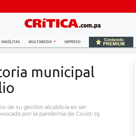
INSÓLITAS
MULTIMEDIA
IMPRESO
oria municipal
lio
 de su gestión alcaldicia es ser
rovocada por la pandemia de Covid-19.