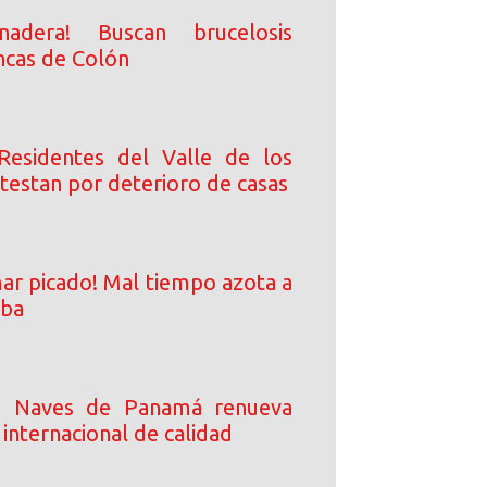
nadera! Buscan brucelosis
ncas de Colón
Residentes del Valle de los
testan por deterioro de casas
ar picado! Mal tiempo azota a
iba
e Naves de Panamá renueva
n internacional de calidad