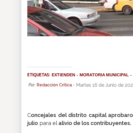
ETIQUETAS:
EXTIENDEN
MORATORIA MUNICIPAL
Martes 16 de Junio de 20
Por:
Redacción Crítica
-
C
oncejales del distrito capital aprobar
julio
para el
alivio de los contribuyentes.