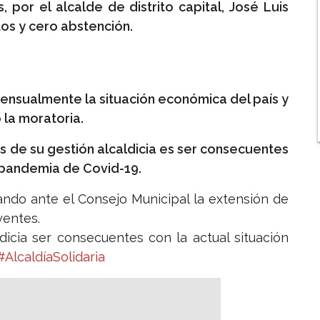
, por el alcalde de distrito capital, José Luis
os y cero abstención.
nsualmente la situación económica del país y
 la moratoria.
s de su gestión alcaldicia es ser consecuentes
a pandemia de Covid-19.
ando ante el Consejo Municipal la extensión de
yentes.
icia ser consecuentes con la actual situación
#AlcaldíaSolidaria