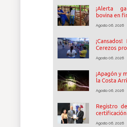
¡Alerta ga
bovina en fi
Agosto 06, 2026
¡Cansados! 
Cerezos pro
Agosto 06, 2026
¡Apagón y m
la Costa Arr
Agosto 06, 2026
Registro d
certificació
Agosto 06, 2026