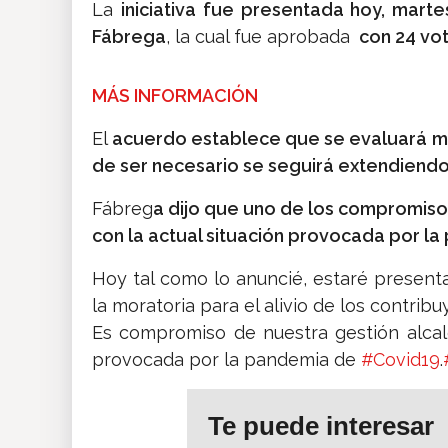
La
iniciativa fue presentada hoy, martes
Fábrega
, la cual fue aprobada
con 24 vot
MÁS INFORMACIÓN
El
acuerdo establece que se evaluará me
de ser necesario se seguirá extendiendo
Fábreg
a dijo que uno de los compromiso
con la actual situación provocada por l
Hoy tal como lo anuncié, estaré present
la moratoria para el alivio de los contribu
Es compromiso de nuestra gestión alcald
provocada por la pandemia de
#Covid19
.
Te puede interesar