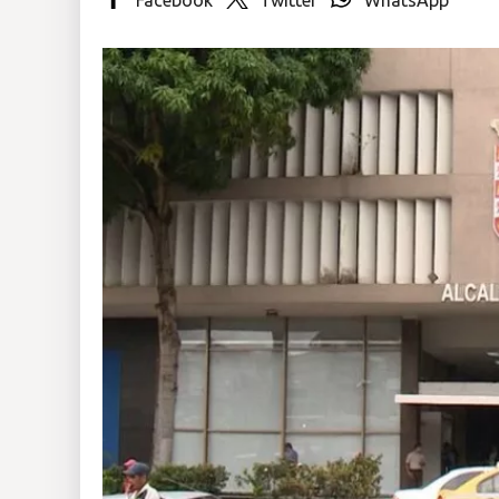
Insólitas
Multimedia
Impreso