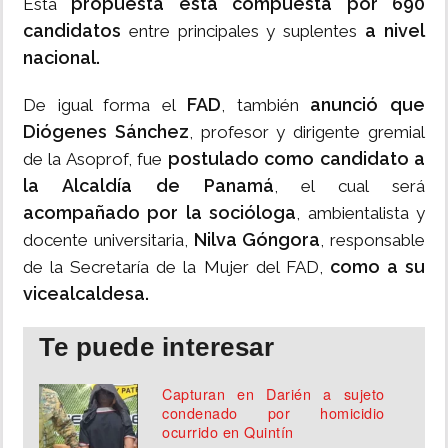
propuesta está compuesta por 690
Esta
candidatos
a nivel
entre principales y suplentes
nacional.
FAD
anunció que
De igual forma el
, también
Diógenes Sánchez
, profesor y dirigente gremial
postulado como candidato a
de la Asoprof, fue
la Alcaldía de Panamá
, el cual será
acompañado por la socióloga
, ambientalista y
Nilva Góngora
docente universitaria,
, responsable
como a su
de la Secretaría de la Mujer del FAD,
vicealcaldesa.
Te puede interesar
Capturan en Darién a sujeto
condenado por homicidio
ocurrido en Quintín