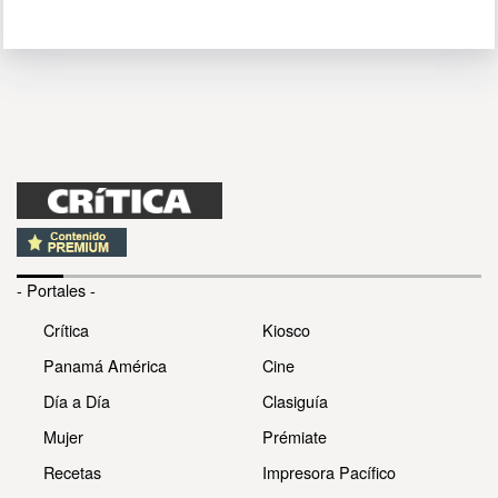
- Portales -
Crítica
Kiosco
Panamá América
Cine
Día a Día
Clasiguía
Mujer
Prémiate
Recetas
Impresora Pacífico