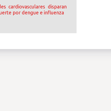
s cardiovasculares disparan
uerte por dengue e influenza