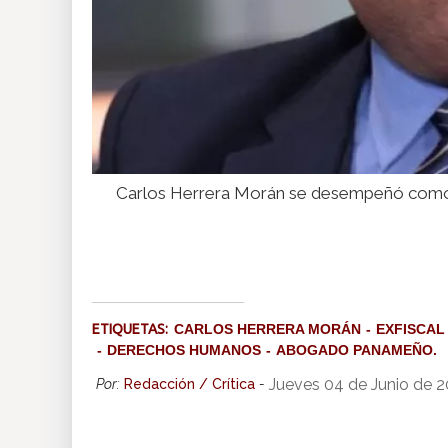
Carlos Herrera Morán se desempeñó como exf
ETIQUETAS:
CARLOS HERRERA MORÁN
EXFISCAL
DERECHOS HUMANOS
ABOGADO PANAMEÑO.
Jueves 04 de Junio de 
Por:
Redacción / Crítica
-