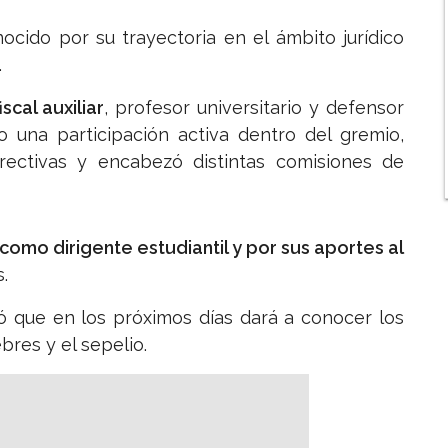
nocido por su trayectoria en el ámbito jurídico
.
iscal auxiliar
, profesor universitario y defensor
 una participación activa dentro del gremio,
rectivas y encabezó distintas comisiones de
como dirigente estudiantil y por sus aportes al
s.
ó que en los próximos días dará a conocer los
bres y el sepelio.