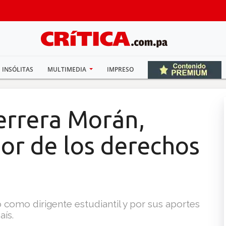
INSÓLITAS
MULTIMEDIA
IMPRESO
errera Morán,
sor de los derechos
 como dirigente estudiantil y por sus aportes
aís.