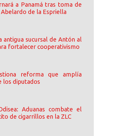
rnará a Panamá tras toma de
Abelardo de la Espriella
 antigua sucursal de Antón al
a fortalecer cooperativismo
stiona reforma que amplía
e los diputados
Odisea: Aduanas combate el
ito de cigarrillos en la ZLC