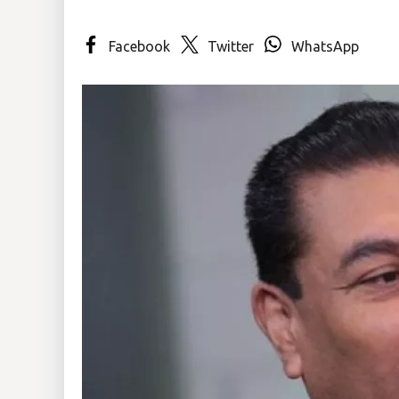
Insólitas
Facebook
Twitter
WhatsApp
Multimedia
Impreso