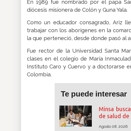
En 1989 fue nombrado por el papa San
diócesis misionera de Colón y Guna Yala.
Como un educador consagrado, Ariz ll
trabajar con los aborígenes en la comarc
la que perteneció, desde donde pasó al 
Fue rector de la Universidad Santa María 
clases en el colegio de María Inmaculada
Instituto Caro y Cuervo y a doctorarse e
Colombia.
Te puede interesar
Minsa busca
de salud de
Agosto 08, 2026