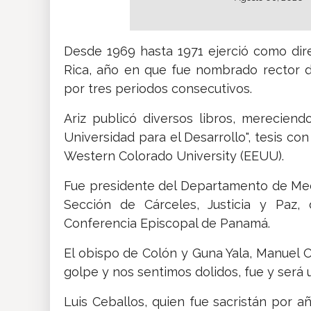
Desde 1969 hasta 1971 ejerció como dire
Rica, año en que fue nombrado rector d
por tres periodos consecutivos.
Ariz publicó diversos libros, mereciend
Universidad para el Desarrollo", tesis co
Western Colorado University (EEUU).
Fue presidente del Departamento de Med
Sección de Cárceles, Justicia y Paz,
Conferencia Episcopal de Panamá.
El obispo de Colón y Guna Yala, Manuel O
golpe y nos sentimos dolidos, fue y será
Luis Ceballos, quien fue sacristán por a