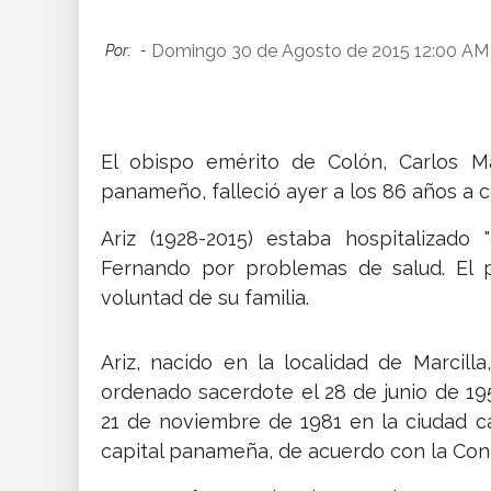
Insólitas
Domingo 30 de Agosto de 2015 12:00 AM
Por:
-
Multimedia
El obispo emérito de Colón, Carlos Ma
Impreso
panameño, falleció ayer a los 86 años a c
Ariz (1928-2015) estaba hospitalizad
Fernando por problemas de salud. El 
voluntad de su familia.
Ariz, nacido en la localidad de Marcill
ordenado sacerdote el 28 de junio de 19
21 de noviembre de 1981 en la ciudad ca
capital panameña, de acuerdo con la Co