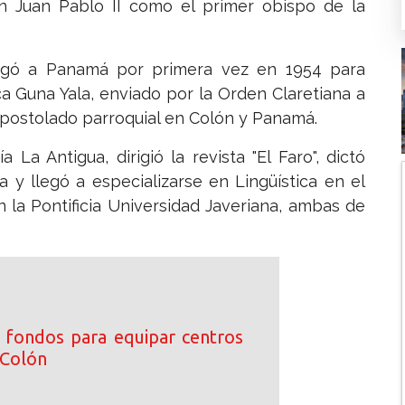
 Juan Pablo II como el primer obispo de la
egó a Panamá por primera vez en 1954 para
a Guna Yala, enviado por la Orden Claretiana a
apostolado parroquial en Colón y Panamá.
La Antigua, dirigió la revista "El Faro", dictó
 y llegó a especializarse en Lingüística en el
n la Pontificia Universidad Javeriana, ambas de
 fondos para equipar centros
 Colón