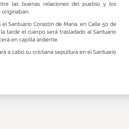
ntre las buenas relaciones del pueblo y los
 originaban.
n el Santuario Corazón de María, en Calle 50 de
a tarde el cuerpo será trasladado al Santuario
rá en capilla ardiente.
rá a cabo su cristiana sepultura en el Santuario