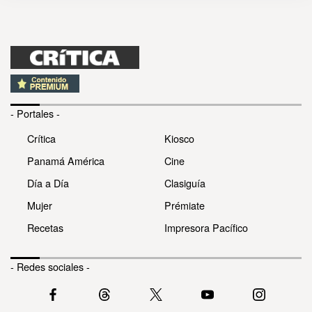
- Portales -
Crítica
Kiosco
Panamá América
Cine
Día a Día
Clasiguía
Mujer
Prémiate
Recetas
Impresora Pacífico
- Redes sociales -