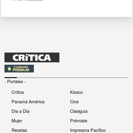
- Portales -
Crítica
Kiosco
Panamá América
Cine
Día a Día
Clasiguía
Mujer
Prémiate
Recetas
Impresora Pacífico