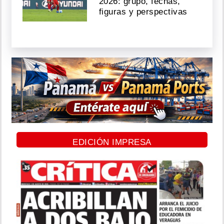
2026: grupo, fechas,
figuras y perspectivas
EDICIÓN IMPRESA