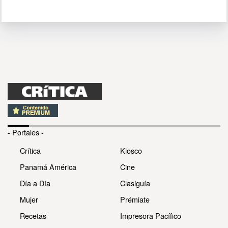
- Portales -
Crítica
Kiosco
Panamá América
Cine
Día a Día
Clasiguía
Mujer
Prémiate
Recetas
Impresora Pacífico