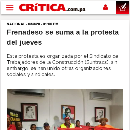
Pasar al contenido principal
NACIONAL - 03/3/20 - 01:00 PM
buscar
Frenadeso se suma a la protesta
del jueves
SUCESOS
Esta protesta es organizada por el Sindicato de
NACIONAL
Trabajadores de la Construcción (Suntracs), sin
embargo, se han unido otras organizaciones
sociales y sindicales.
POLÍTICA
SHOW
DEPORTES
MUNDO