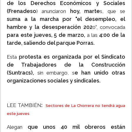
de los Derechos Económicos y Sociales
(Frenadeso
hoy, marte
) anunciaron
s, que se
suma a la marcha por "el desempleo, el
hambre y la desesperación 202
0", convocada
para este jueves, 5 de marzo,
4:00 de la
a las
tarde, saliendo del parque Porras.
protesta es organizada por el Sindicato
Esta
de Trabajadores de la Construcción
(Suntracs),
e han unido otras
sin embargo, s
organizaciones sociales y sindicales.
:
LEE TAMBIÉN
Sectores de La Chorrera no tendrá agua
este jueves
que unos 40 mil obreros están
Alegan