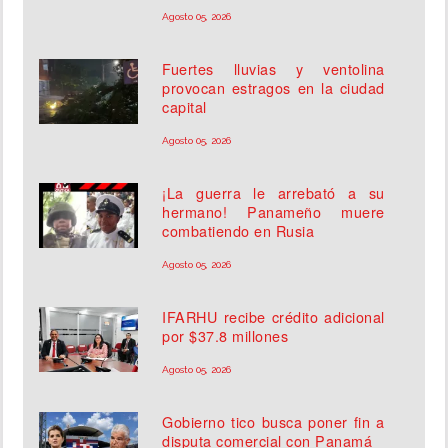
Agosto 05, 2026
Fuertes lluvias y ventolina
provocan estragos en la ciudad
capital
Agosto 05, 2026
¡La guerra le arrebató a su
hermano! Panameño muere
combatiendo en Rusia
Agosto 05, 2026
IFARHU recibe crédito adicional
por $37.8 millones
Agosto 05, 2026
Gobierno tico busca poner fin a
disputa comercial con Panamá