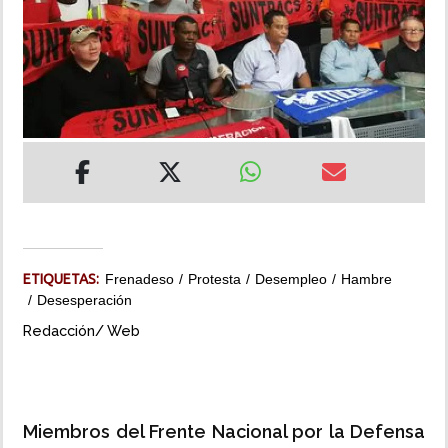
INSÓLITAS
MULTIMEDIA
IMPRESO
ETIQUETAS:
Frenadeso
Protesta
Desempleo
Hambre
Desesperación
Redacción/ Web
Miembros del Frente Nacional por la Defensa