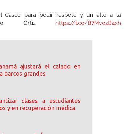
 Casco para pedir respeto y un alto a la
Landro Ortiz
https://t.co/B7MvozB4xh
anamá ajustará el calado en
ra barcos grandes
ntizar clases a estudiantes
dos y en recuperación médica