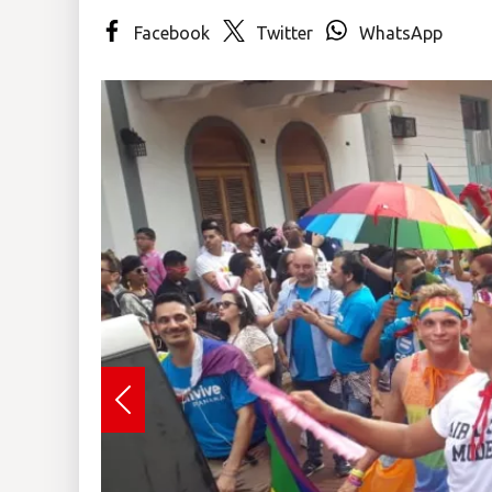
Facebook
Twitter
WhatsApp
Insólitas
Multimedia
Impreso
Previous