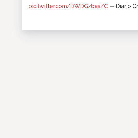
pic.twitter.com/DWDGzbasZC
— Diario Cr