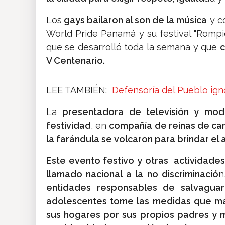
Los
gays bailaron al son de la música
y co
World Pride Panamá y su festival "Romp
que se desarrolló toda la semana y que
c
V Centenario.
LEE TAMBIÉN:
Defensoría del Pueblo ign
La
presentadora de televisión y mod
festividad
, en
compañía de reinas de car
la farándula se volcaron para brindar 
Este evento festivo y otras actividade
llamado nacional a la no discriminació
n
entidades responsables de salvaguard
adolescentes tome las medidas que ma
sus hogares por sus propios padres y 