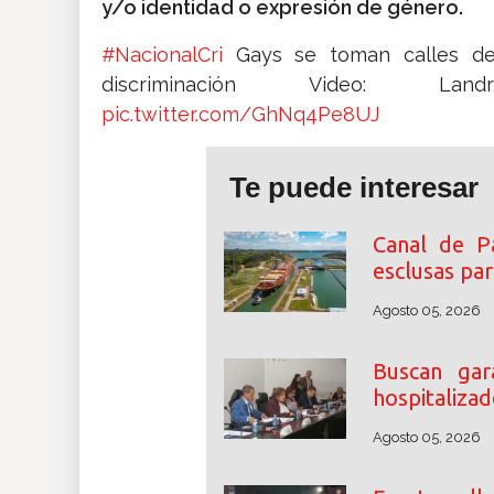
y/o identidad o expresión de género.
#NacionalCri
Gays se toman calles del
discriminación Video: 
pic.twitter.com/GhNq4Pe8UJ
Te puede interesar
Canal de P
esclusas pa
Agosto 05, 2026
Buscan gara
hospitaliza
Agosto 05, 2026