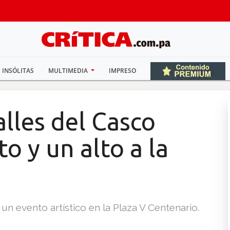
INSÓLITAS
MULTIMEDIA
IMPRESO
lles del Casco
o y un alto a la
n evento artístico en la Plaza V Centenario.