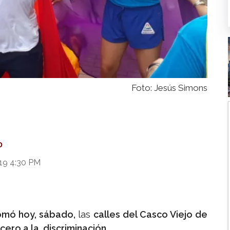
Foto: Jesús Simons
O
19 4:30 PM
omó hoy, sábado,
las
calles del Casco Viejo de
cero a la discriminación.