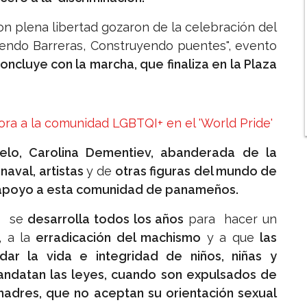
n plena libertad gozaron de la celebración del
iendo Barreras, Construyendo puentes", evento
oncluye con la marcha, que finaliza en la Plaza
ora a la comunidad LGBTQI+ en el 'World Pride'
elo, Carolina Dementiev, abanderada de la
naval, artistas
y de
otras figuras del mundo de
el apoyo a esta comunidad de panameños.
s
se
desarrolla todos los años
para hacer un
, a la
erradicación del machismo
y a que
las
ar la vida e integridad de niños, niñas y
ndatan las leyes, cuando son expulsados de
madres, que no aceptan su orientación sexual