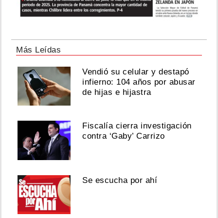
Más Leídas
Vendió su celular y destapó
infierno: 104 años por abusar
de hijas e hijastra
Fiscalía cierra investigación
contra ‘Gaby’ Carrizo
Se escucha por ahí