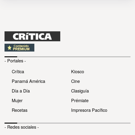
- Portales -
Crítica
Kiosco
Panamá América
Cine
Día a Día
Clasiguía
Mujer
Prémiate
Recetas
Impresora Pacífico
- Redes sociales -