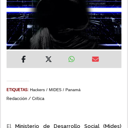
INSÓLITAS
MULTIMEDIA
IMPRESO
ETIQUETAS:
Hackers
MIDES
Panamá
Redacción / Crítica
El
Ministerio de Desarrollo Social (Mides)