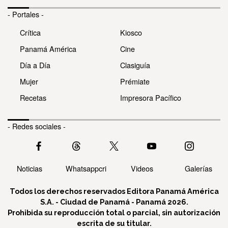
- Portales -
Crítica
Kiosco
Panamá América
Cine
Día a Día
Clasiguía
Mujer
Prémiate
Recetas
Impresora Pacífico
- Redes sociales -
Noticias
Whatsappcri
Videos
Galerías
Todos los derechos reservados Editora Panamá América
S.A. - Ciudad de Panamá - Panamá 2026.
Prohibida su reproducción total o parcial, sin autorización
escrita de su titular.