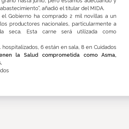
 grano hasta junio, pero estamos adecuando y
abastecimiento”, añadió el titular del MIDA.
 el Gobierno ha comprado 2 mil novillas a un
 los productores nacionales, particularmente a
da seca. Esta carne será utilizada como
14 hospitalizados, 6 están en sala, 8 en Cuidados
ienen la Salud comprometida como Asma,
.
ados