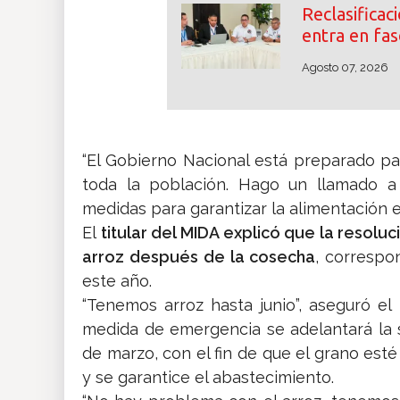
Reclasifica
entra en fas
Agosto 07, 2026
“El Gobierno Nacional está preparado p
toda la población. Hago un llamado a 
medidas para garantizar la alimentación e
El
titular del MIDA explicó que la resolu
arroz después de la cosecha
, correspo
este año.
“Tenemos arroz hasta junio”, aseguró el
medida de emergencia se adelantará la 
de marzo, con el fin de que el grano est
y se garantice el abastecimiento.