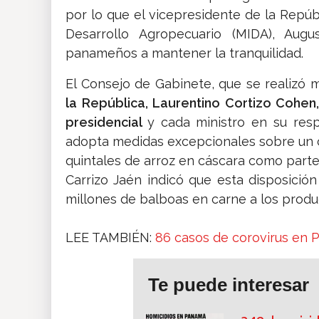
por lo que el vicepresidente de la Repúbl
Desarrollo Agropecuario (MIDA), Augu
panameños a mantener la tranquilidad.
El Consejo de Gabinete, que se realizó 
la República, Laurentino Cortizo Cohen
presidencial
y cada ministro en su res
adopta medidas excepcionales sobre un c
quintales de arroz en cáscara como part
Carrizo Jaén indicó que esta disposici
millones de balboas en carne a los produ
LEE TAMBIÉN:
86 casos de corovirus en
Te puede interesar