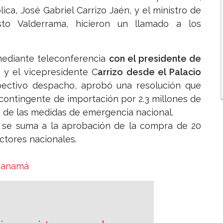
ica, José Gabriel Carrizo Jaén, y el ministro de
sto Valderrama, hicieron un llamado a los
mediante teleconferencia
con el presidente de
,
y el vicepresidente C
arrizo desde el Palacio
pectivo despacho, aprobó una resolución que
ontingente de importación por 2.3 millones de
e de las medidas de emergencia nacional.
ón se suma a la aprobación de la compra de 20
ctores nacionales.
 Panamá