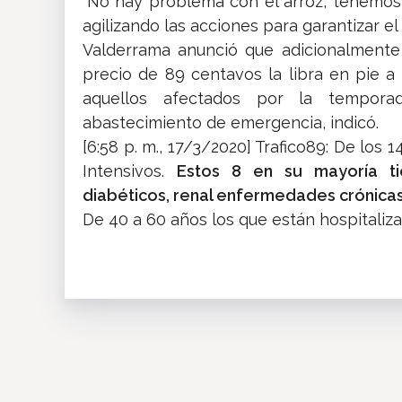
“No hay problema con el arroz, tenemos
agilizando las acciones para garantizar el 
Valderrama anunció que adicionalmente
precio de 89 centavos la libra en pie a
aquellos afectados por la tempora
abastecimiento de emergencia, indicó.
[6:58 p. m., 17/3/2020] Trafico89: De los 
Intensivos.
Estos 8 en su mayoría t
diabéticos, renal enfermedades crónicas
De 40 a 60 años los que están hospitaliz