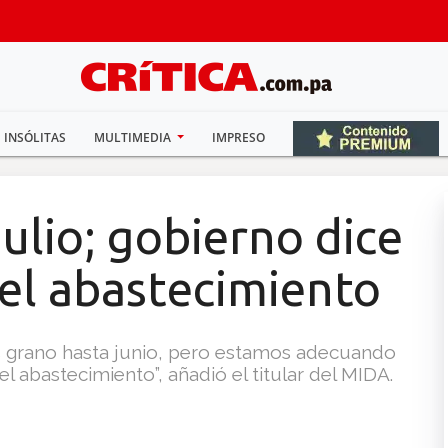
INSÓLITAS
MULTIMEDIA
IMPRESO
julio; gobierno dice
 el abastecimiento
s grano hasta junio, pero estamos adecuando
el abastecimiento”, añadió el titular del MIDA.