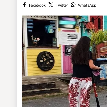
Facebook
Twitter
WhatsApp
Insólitas
Multimedia
Impreso