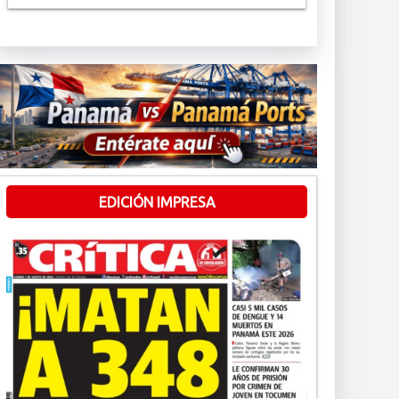
EDICIÓN IMPRESA