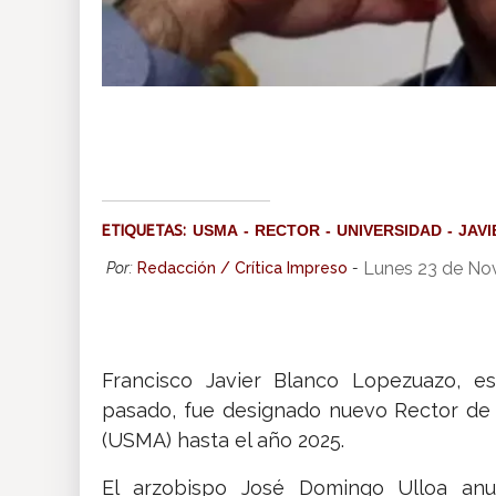
ETIQUETAS:
USMA
RECTOR
UNIVERSIDAD
JAV
Lunes 23 de No
Por:
Redacción / Crítica Impreso
-
Francisco Javier Blanco Lopezuazo, es
pasado, fue designado nuevo Rector de l
(USMA) hasta el año 2025.
El arzobispo José Domingo Ulloa anu