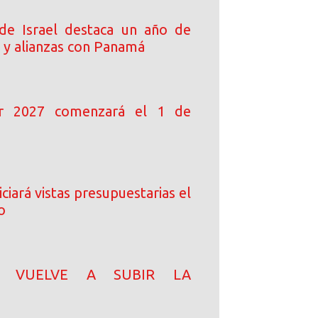
de Israel destaca un año de
 y alianzas con Panamá
ar 2027 comenzará el 1 de
ciará vistas presupuestarias el
o
N! VUELVE A SUBIR LA