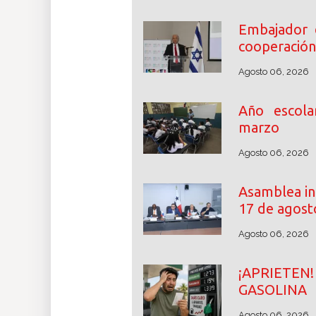
Embajador 
cooperación
Agosto 06, 2026
Año escol
marzo
Agosto 06, 2026
Asamblea ini
17 de agost
Agosto 06, 2026
¡APRIETE
GASOLINA
Agosto 06, 2026