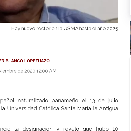
Hay nuevo rector en la USMA hasta el año 2025
IER BLANCO LOPEZUAZO
viembre de 2020 12:00 AM
pañol naturalizado panameño el 13 de julio
a Universidad Católica Santa María la Antigua
nció la designación y reveló que hubo 10