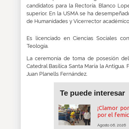
candidatos para la Rectoría. Blanco Lo
superior. En la USMA se ha desempeñado
de Humanidades y Vicerrector académico
Es licenciado en Ciencias Sociales con
Teología.
La ceremonia de toma de posesión del 
Catedral Basílica Santa Maria la Antigua
Juan Planells Fernández.
Te puede interesar
¡Clamor por 
por el femi
Agosto 06, 2026