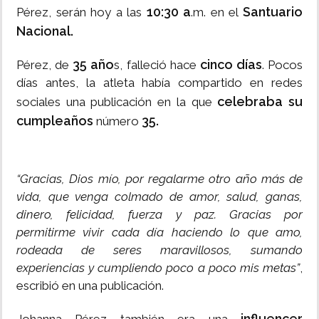
10:30 a
Santuario
Pérez, serán hoy a las
.m. en el
Nacional.
35 año
cinco días
Pérez, de
s, falleció hace
. Pocos
días antes, la atleta había compartido en redes
celebraba su
sociales una publicación en la que
cumpleaños
35.
número
“Gracias, Dios mío, por regalarme otro año más de
vida, que venga colmado de amor, salud, ganas,
dinero, felicidad, fuerza y paz. Gracias por
permitirme vivir cada día haciendo lo que amo,
rodeada de seres maravillosos, sumando
experiencias y cumpliendo poco a poco mis metas”
,
escribió en una publicación.
influencer