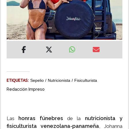
INSÓLITAS
MULTIMEDIA
IMPRESO
ETIQUETAS:
Sepelio
Nutricionista
Fisiculturista
Redacción Impreso
honras fúnebres
nutricionista y
Las
de la
fisiculturista
venezolana-panameña
, Johanna