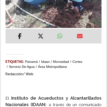
INSÓLITAS
MULTIMEDIA
IMPRESO
ETIQUETAS:
Panamá
Idaan
Morosidad
Cortes
Servicio De Agua
Área Metropolitana
Redacción/ Web
Instituto de Acueductos y Alcantarillados
El
Nacionales (IDAAN
), a través de un comunicado