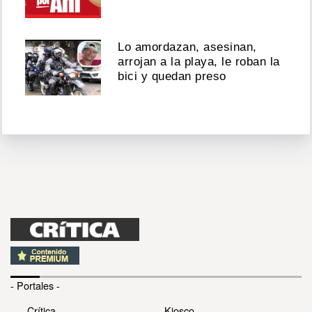
Lo amordazan, asesinan,
arrojan a la playa, le roban la
bici y quedan preso
- Portales -
Crítica
Kiosco