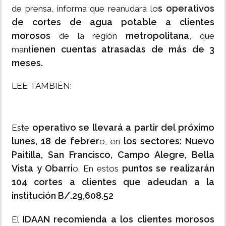
s operativos
de prensa, informa que reanudará lo
de cortes de agua potable a clientes
morosos
metropolitana
de la región
, que
ienen cuentas atrasadas de más de 3
mant
meses.
LEE TAMBIÉN:
operativo se llevará a partir del próximo
Este
lunes, 18 de febrer
los sectores: Nuevo
o, en
Paitilla, San Francisco, Campo Alegre, Bella
Vista y Obarri
puntos se realizarán
o. En estos
104 cortes a clientes que adeudan a la
institución B/.29,608.52
IDAAN recomienda a los clientes morosos
El