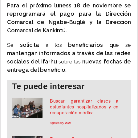
Para el próximo luness 18 de noviembre se
reprogramará el pago para la Dirección
Comarcal de Ngäbe-Buglé y la Dirección
Comarcal de Kankintú.
solicita
beneficiarios q
Se
a los
ue se
mantengan informados a través de las redes
sociales del Ifarhu
nuevas fechas de
sobre las
entrega del beneficio.
Te puede interesar
Buscan garantizar clases a
estudiantes hospitalizados y en
recuperación médica
Agosto 05, 2026