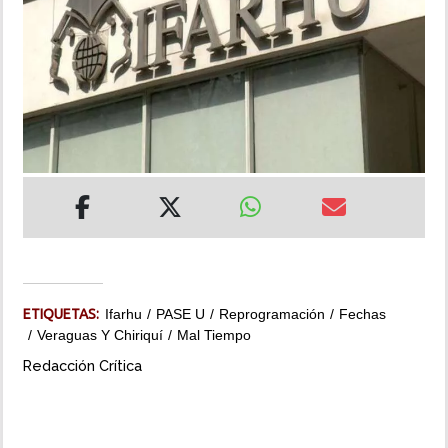
INSÓLITAS
MULTIMEDIA
IMPRESO
ETIQUETAS:
Ifarhu
PASE U
Reprogramación
Fechas
Veraguas Y Chiriquí
Mal Tiempo
Redacción Crítica