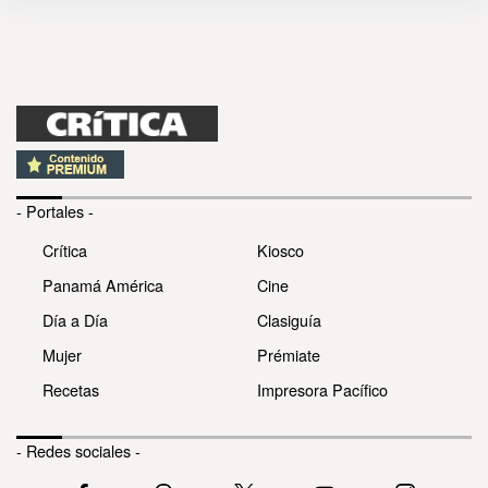
- Portales -
Crítica
Kiosco
Panamá América
Cine
Día a Día
Clasiguía
Mujer
Prémiate
Recetas
Impresora Pacífico
- Redes sociales -