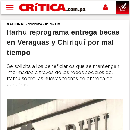
Pasar al contenido principal
NACIONAL - 11/11/24 - 01:15 PM
buscar
Ifarhu reprograma entrega becas
en Veraguas y Chiriquí por mal
SUCESOS
tiempo
NACIONAL
Se solicita a los beneficiarios que se mantengan
informados a través de las redes sociales del
POLÍTICA
Ifarhu sobre las nuevas fechas de entrega del
beneficio.
SHOW
DEPORTES
MUNDO