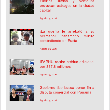
Fuertes lluvias y ventolina
provocan estragos en la ciudad
capital
Agosto 05, 2026
¡La guerra le arrebató a su
hermano! Panameño muere
combatiendo en Rusia
Agosto 05, 2026
IFARHU recibe crédito adicional
por $37.8 millones
Agosto 05, 2026
Gobierno tico busca poner fin a
disputa comercial con Panamá
Agosto 05, 2026