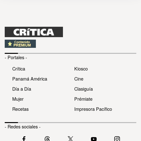
- Portales -
Crítica
Kiosco
Panamá América
Cine
Día a Día
Clasiguía
Mujer
Prémiate
Recetas
Impresora Pacífico
- Redes sociales -