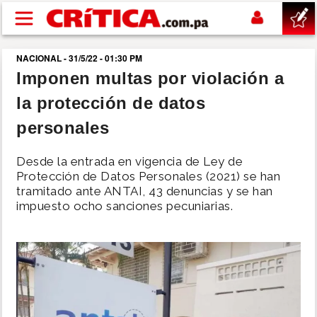
Pasar al contenido principal
NACIONAL - 31/5/22 - 01:30 PM
buscar
Imponen multas por violación a
la protección de datos
SUCESOS
personales
NACIONAL
Desde la entrada en vigencia de Ley de
Protección de Datos Personales (2021) se han
POLÍTICA
tramitado ante ANTAI, 43 denuncias y se han
impuesto ocho sanciones pecuniarias.
SHOW
DEPORTES
MUNDO