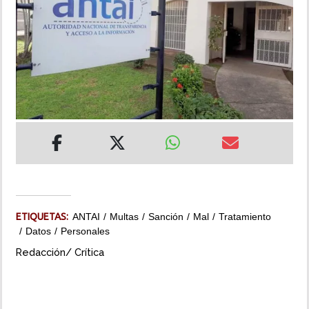
INSÓLITAS
MULTIMEDIA
IMPRESO
ETIQUETAS:
ANTAI
Multas
Sanción
Mal
Tratamiento
Datos
Personales
Redacción/ Crítica