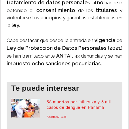
tratamiento de datos personale
no
s, al
haberse
consentimiento
titulares
obtenido el
de los
y
violentarse los principios y garantías establecidas en
ley.
la
vigencia
Cabe destacar que desde la entrada en
de
Ley de Protección de Datos Personales (2021
)
ANTA
se han tramitado ante
I, 43 denuncias y se han
impuesto ocho sanciones pecuniarias.
Te puede interesar
58 muertos por influenza y 5 mil
casos de dengue en Panamá
Agosto 07, 2026