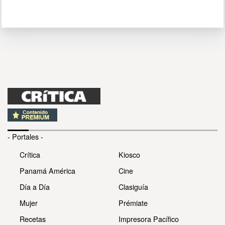
- Portales -
Crítica
Kiosco
Panamá América
Cine
Día a Día
Clasiguía
Mujer
Prémiate
Recetas
Impresora Pacífico