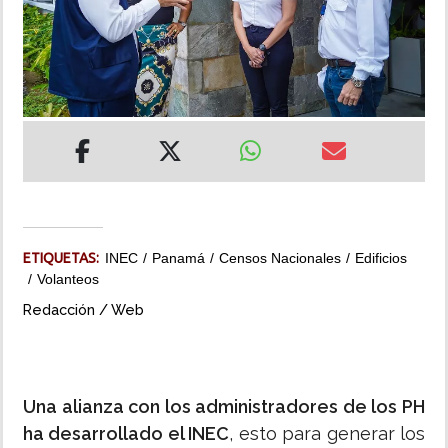
INSÓLITAS
MULTIMEDIA
IMPRESO
ETIQUETAS:
INEC
Panamá
Censos Nacionales
Edificios
Volanteos
Redacción / Web
Una alianza con los administradores de los PH
ha desarrollado el INEC
, esto para generar los