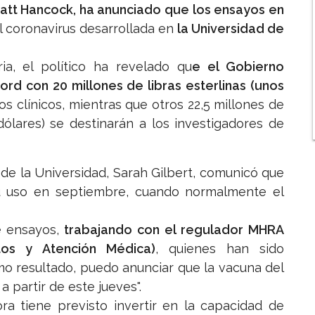
Matt Hancock, ha anunciado que los ensayos en
l coronavirus desarrollada en
la Universidad de
ia, el político ha revelado qu
e el Gobierno
ford con 20 millones de libras esterlinas (unos
s clínicos, mientras que otros 22,5 millones de
 dólares) se destinarán a los investigadores de
 de la Universidad, Sarah Gilbert, comunicó que
 su uso en septiembre, cuando normalmente el
e ensayos,
trabajando con el regulador MHRA
os y Atención Médica)
, quienes han sido
omo resultado, puedo anunciar que la vacuna del
 partir de este jueves".
ora tiene previsto invertir en la capacidad de