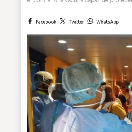
Insólitas
Facebook
Twitter
WhatsApp
Multimedia
Impreso