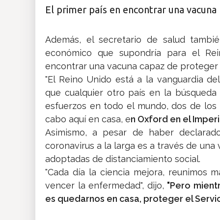
El primer país en encontrar una vacuna
Además, el secretario de salud tambié
económico que supondría para el Rei
encontrar una vacuna capaz de proteger a
"El Reino Unido está a la vanguardia de
que cualquier otro país en la búsqueda
esfuerzos en todo el mundo, dos de los 
cabo aquí en casa, e
n Oxford en el Imperi
Asimismo, a pesar de haber declarad
coronavirus a la larga es a través de una
adoptadas de distanciamiento social.
"Cada día la ciencia mejora, reunimos
vencer la enfermedad", dijo,
"Pero mient
es quedarnos en casa, proteger el Servici