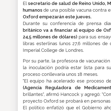
El
secretario de salud de Reino Unido, 
humanos
de una posible vacuna contra e
Oxford empezarán este jueves.
Durante su conferencia de prensa diar
británico va a financiar al equipo de Ox
24,5 millones de dólares)
para sus ensayo
libras esterlinas (unos 27,6 millones de
Imperial College de Londres.
Por su parte, la profesora de vacunación
la inoculación podría estar lista para
proceso conllevaría unos 18 meses.
"El equipo ha acelerado ese proceso d
(Agencia Reguladora de Medicament
brillantes", afirmó Hancock y agregó: "C
proyecto Oxford se probará en personas a
El político enfatizó que el Gobierno ah