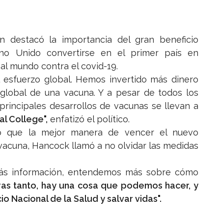
n destacó la importancia del gran beneficio
no Unido convertirse en el primer país en
l mundo contra el covid-19.
l esfuerzo global. Hemos invertido más dinero
 global de una vacuna. Y a pesar de todos los
principales desarrollos de vacunas se llevan a
al College",
enfatizó el político.
o que la mejor manera de vencer el nuevo
 vacuna, Hancock llamó a no olvidar las medidas
 más información, entendemos más sobre cómo
ras tanto, hay una cosa que podemos hacer, y
o Nacional de la Salud y salvar vidas".