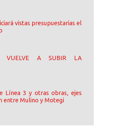
ciará vistas presupuestarias el
o
N! VUELVE A SUBIR LA
e Línea 3 y otras obras, ejes
n entre Mulino y Motegi