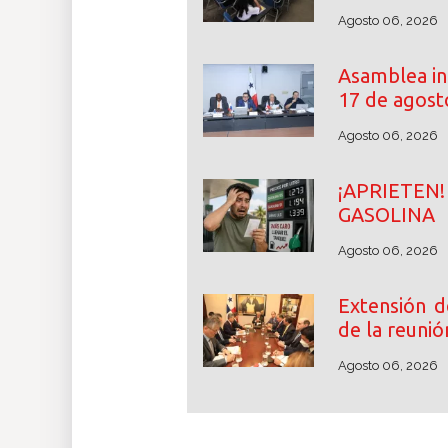
Agosto 06, 2026
Asamblea ini
17 de agost
Agosto 06, 2026
¡APRIETE
GASOLINA
Agosto 06, 2026
Extensión d
de la reunió
Agosto 06, 2026