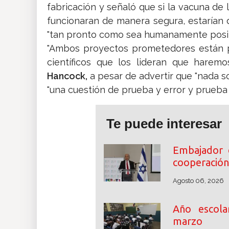
fabricación y señaló que si la vacuna de 
funcionaran de manera segura, estarían d
"tan pronto como sea humanamente posib
"Ambos proyectos prometedores están p
científicos que los lideran que harem
Hancock,
a pesar de advertir que "nada s
"una cuestión de prueba y error y prueb
Te puede interesar
Embajador 
cooperación
Agosto 06, 2026
Año escol
marzo