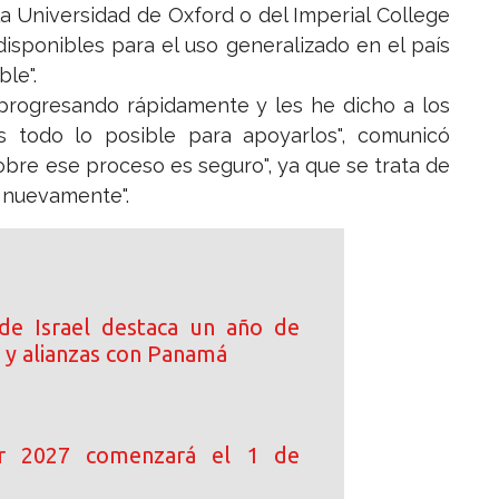
la Universidad de Oxford o del Imperial College
isponibles para el uso generalizado en el país
le".
rogresando rápidamente y les he dicho a los
os todo lo posible para apoyarlos", comunicó
obre ese proceso es seguro", ya que se trata de
a nuevamente".
de Israel destaca un año de
 y alianzas con Panamá
ar 2027 comenzará el 1 de