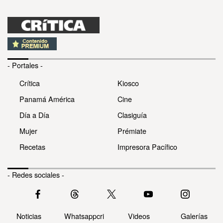
- Portales -
Crítica
Kiosco
Panamá América
Cine
Día a Día
Clasiguía
Mujer
Prémiate
Recetas
Impresora Pacífico
- Redes sociales -
Noticias
Whatsappcri
Videos
Galerías