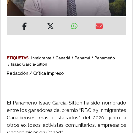
INSÓLITAS
MULTIMEDIA
IMPRESO
ETIQUETAS:
Inmigrante
Canadá
Panamá
Panameño
Isaac García-Sittón
Redacción / Crítica Impreso
El Panameño Isaac García-Sittón ha sido nombrado
entre los ganadores del premio “RBC 25 Inmigrantes
Canadienses más destacados” del 2020, junto a
otros exitosos activistas comunitarios, empresarios
y académicos en Canadá.