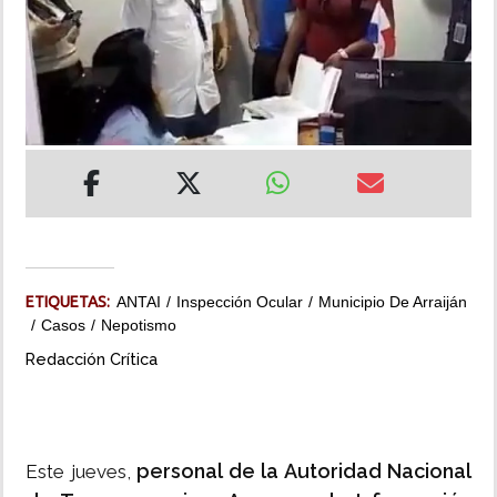
INSÓLITAS
MULTIMEDIA
IMPRESO
ETIQUETAS:
ANTAI
Inspección Ocular
Municipio De Arraiján
Casos
Nepotismo
Redacción Crítica
personal de la Autoridad Nacional
Este jueves,