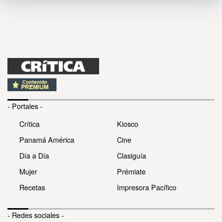
- Portales -
Crítica
Kiosco
Panamá América
Cine
Día a Día
Clasiguía
Mujer
Prémiate
Recetas
Impresora Pacífico
- Redes sociales -