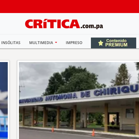
INSÓLITAS
MULTIMEDIA
IMPRESO