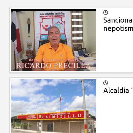
Sanciona
nepotis
Alcaldía 