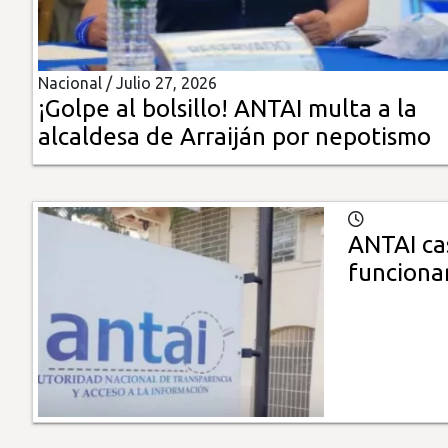
Insólitas
Nacional /
Julio 27, 2026
Multimedia
¡Golpe al bolsillo! ANTAI multa a la
alcaldesa de Arraiján por nepotismo
Impreso
ANTAI ca
funciona