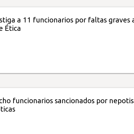
tiga a 11 funcionarios por faltas graves 
e Ética
cho funcionarios sancionados por nepoti
éticas