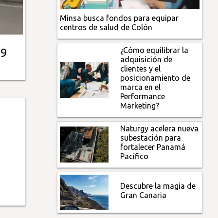
Minsa busca fondos para equipar
centros de salud de Colón
¿Cómo equilibrar la
29
adquisición de
clientes y el
posicionamiento de
marca en el
Performance
Marketing?
Naturgy acelera nueva
subestación para
fortalecer Panamá
Pacífico
Descubre la magia de
Gran Canaria