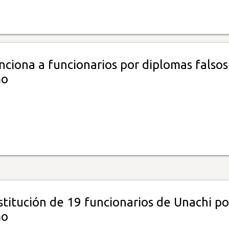
ciona a funcionarios por diplomas falsos
mo
titución de 19 funcionarios de Unachi po
mo