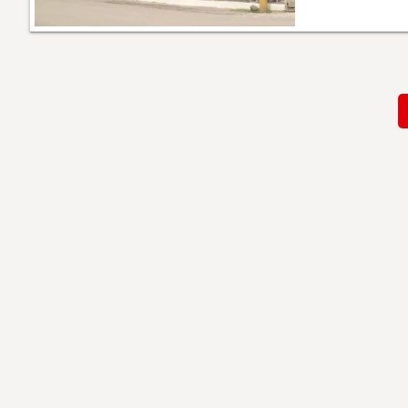
Paginación