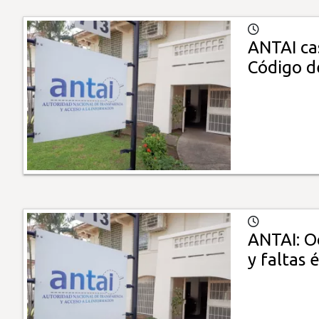
ANTAI cas
Código d
ANTAI: O
y faltas 