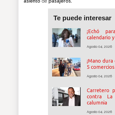
asiento
de
pasajeros.
Te puede interesar
¡Echó par
calendario y
Agosto 04, 2026
¡Mano dura 
5 comercios
Agosto 04, 2026
Carretero 
contra La
calumnia
Agosto 04, 2026