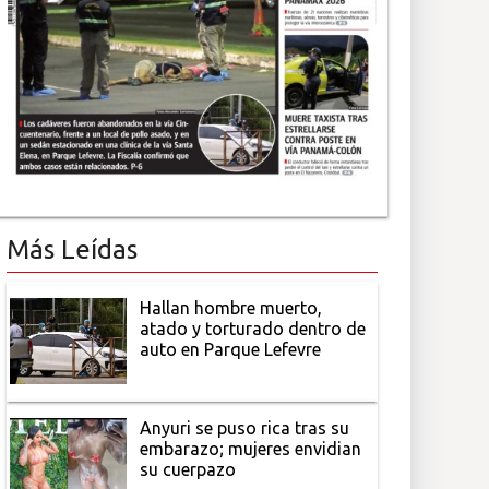
Más Leídas
Hallan hombre muerto,
atado y torturado dentro de
auto en Parque Lefevre
Anyuri se puso rica tras su
embarazo; mujeres envidian
su cuerpazo