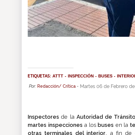
ETIQUETAS:
ATTT
INSPECCIÓN
BUSES
INTERIO
Martes 06 de Febrero de
Por:
Redacción/ Crítica
-
Inspectores
de la
Autoridad de Tránsito
martes
inspecciones
a los
buses
en la
t
otras terminales
del interior
, a fin d