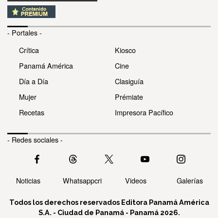
- Portales -
Crítica
Kiosco
Panamá América
Cine
Día a Día
Clasiguía
Mujer
Prémiate
Recetas
Impresora Pacífico
- Redes sociales -
Noticias
Whatsappcri
Videos
Galerías
Todos los derechos reservados Editora Panamá América
S.A. - Ciudad de Panamá - Panamá 2026.