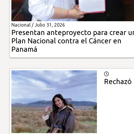
Insólitas
Nacional /
Julio 31, 2026
Multimedia
Presentan anteproyecto para crear u
Plan Nacional contra el Cáncer en
Impreso
Panamá
Rechazó 