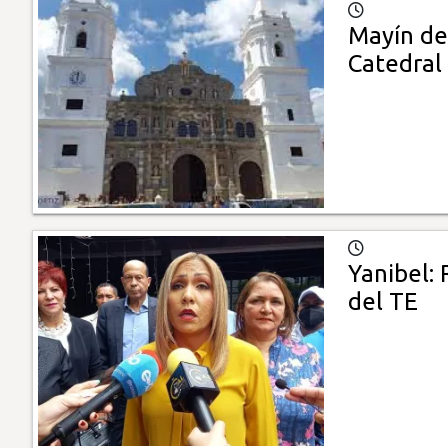
Mayín den
Catedral
Yanibel:
del TE