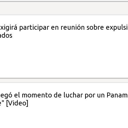
xigirá participar en reunión sobre expuls
ados
Llegó el momento de luchar por un Pana
" [Video]