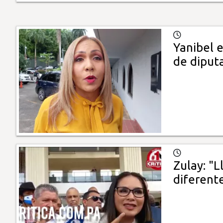
Yanibel e
de diput
Zulay: "
diferente