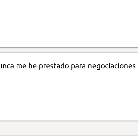
unca me he prestado para negociaciones
a