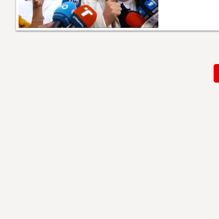
Paginación