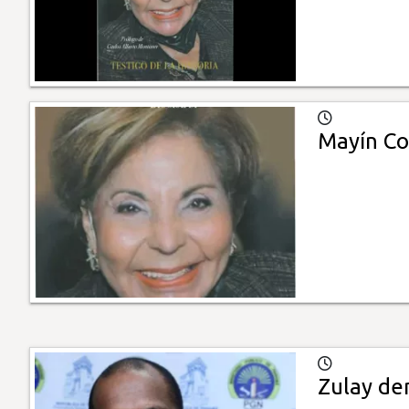
Mayín Co
Zulay de