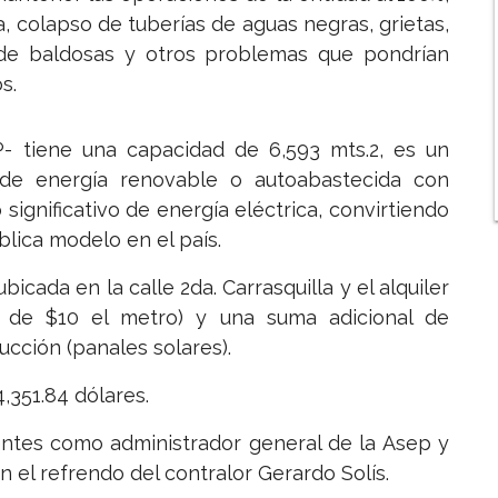
, colapso de tuberías de aguas negras, grietas,
de baldosas y otros problemas que pondrían
s.
P- tiene una capacidad de 6,593 mts.2, es un
de energía renovable o autoabastecida con
significativo de energía eléctrica, convirtiendo
lica modelo en el país.
icada en la calle 2da. Carrasquilla y el alquiler
n de $10 el metro) y una suma adicional de
ucción (panales solares).
,351.84 dólares.
entes como administrador general de la Asep y
n el refrendo del contralor Gerardo Solís.