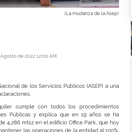
¡La mudanza de la Asep!
 Agosto de 2022 12:00 AM
acional de los Servicios Públicos (ASEP) a una
claraciones.
uiler cumple con todos los procedimientos
nes Públicas y explica que en 19 años se ha
e 4,286 mts2 en el edificio Office Park, que hoy
antener las operaciones de la entidad al 100%,