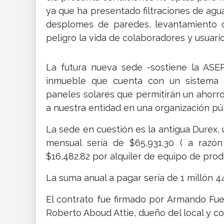
ya que ha presentado filtraciones de agua
desplomes de paredes, levantamiento 
peligro la vida de colaboradores y usuario
La futura nueva sede -sostiene la ASE
inmueble que cuenta con un sistema 
paneles solares que permitirán un ahorro 
a nuestra entidad en una organización púb
La sede en cuestión es la antigua Durex, ub
mensual sería de $65,931.30 ( a razó
$16,482.82 por alquiler de equipo de prod
La suma anual a pagar sería de 1 millón 44
El contrato fue firmado por Armando Fu
Roberto Aboud Attie, dueño del local y co