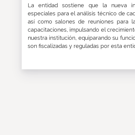
La entidad sostiene que la nueva inf
especiales para el análisis técnico de c
así como salones de reuniones para la
capacitaciones, impulsando el crecimien
nuestra institución, equiparando su func
son fiscalizadas y reguladas por esta enti