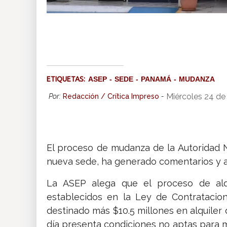
ETIQUETAS:
ASEP
SEDE
PANAMÁ
MUDANZA
Miércoles 24 de
Por:
Redacción / Crítica Impreso
-
El proceso de mudanza de la Autoridad N
nueva sede, ha generado comentarios y a
La ASEP alega que el proceso de alq
establecidos en la Ley de Contratacio
destinado más $10.5 millones en alquiler d
día presenta condiciones no aptas para m