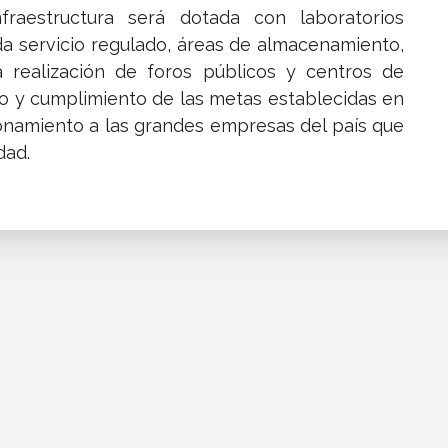
raestructura será dotada con laboratorios
ada servicio regulado, áreas de almacenamiento,
 realización de foros públicos y centros de
to y cumplimiento de las metas establecidas en
ionamiento a las grandes empresas del país que
dad.