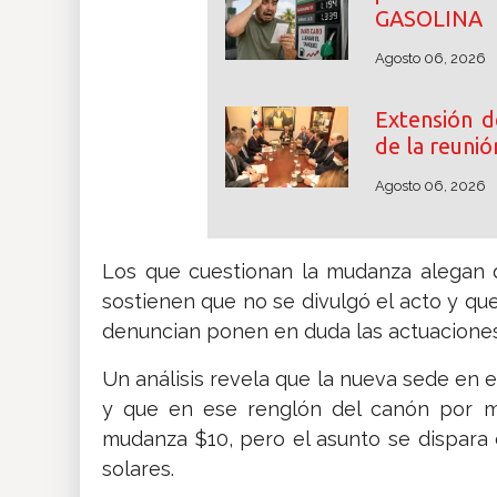
GASOLINA
Agosto 06, 2026
Extensión d
de la reunió
Agosto 06, 2026
Los que cuestionan la mudanza alegan 
sostienen que no se divulgó el acto y que
denuncian ponen en duda las actuaciones 
Un análisis revela que la nueva sede en e
y que en ese renglón del canón por me
mudanza $10, pero el asunto se dispara 
solares.