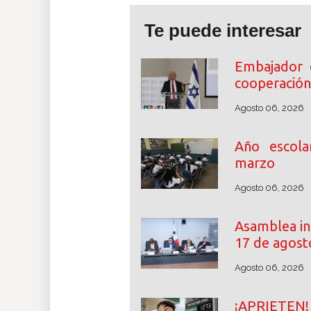
Te puede interesar
Embajador 
cooperación
Agosto 06, 2026
Año escol
marzo
Agosto 06, 2026
Asamblea ini
17 de agost
Agosto 06, 2026
¡APRIETE