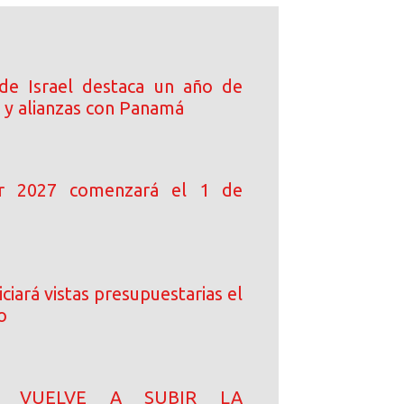
de Israel destaca un año de
 y alianzas con Panamá
ar 2027 comenzará el 1 de
ciará vistas presupuestarias el
o
N! VUELVE A SUBIR LA