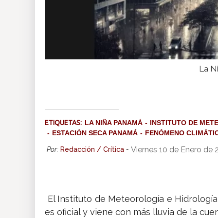
La Ni
ETIQUETAS:
LA NIÑA PANAMÁ
INSTITUTO DE MET
ESTACIÓN SECA PANAMÁ
FENÓMENO CLIMÁTI
Viernes 10 de Enero de
Por:
Redacción / Crítica
-
El Instituto de Meteorología e Hidrologí
es oficial y viene con más lluvia de la cuen