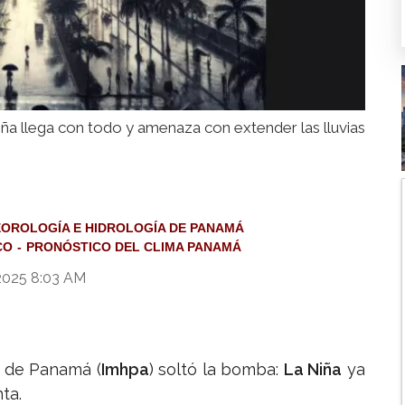
ña llega con todo y amenaza con extender las lluvias
EOROLOGÍA E HIDROLOGÍA DE PANAMÁ
CO
PRONÓSTICO DEL CLIMA PANAMÁ
 2025 8:03 AM
a de Panamá (
Imhpa
) soltó la bomba:
La Niña
ya
ta.