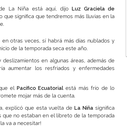
e La Niña está aquí, dijo
Luz Graciela de
 lo que significa que tendremos más lluvias en la
be.
 en otras veces, sí habrá más días nublados y
 inicio de la temporada seca este año.
y deslizamientos en algunas áreas, además de
ría aumentar los resfriados y enfermedades
 que el
Pacífico Ecuatorial
está más frío de lo
omete mojar más de la cuenta.
pa, explicó que esta vuelta de
La Niña
significa
 que no estaban en el libreto de la temporada
la va a necesitar!