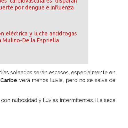
s cardiovasculares disparan
uerte por dengue e influenza
n eléctrica y lucha antidrogas
 Mulino-De la Espriella
días soleados serán escasos, especialmente en
l
Caribe
verá menos lluvia, pero no se salva de
 con nubosidad y lluvias intermitentes. ¡La seca