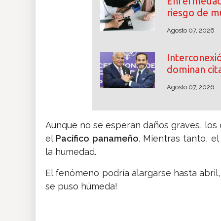
Enfermedade
riesgo de m
Agosto 07, 2026
Interconexió
dominan cita
Agosto 07, 2026
Aunque no se esperan daños graves, los 
el
Pacífico panameño
. Mientras tanto, e
la humedad.
El fenómeno podría alargarse hasta abril,
se puso húmeda!