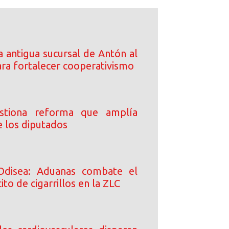
 antigua sucursal de Antón al
a fortalecer cooperativismo
stiona reforma que amplía
e los diputados
Odisea: Aduanas combate el
ito de cigarrillos en la ZLC