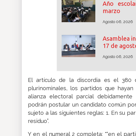
Año escol
marzo
Agosto 06, 2026
Asamblea ini
17 de agost
Agosto 06, 2026
El artículo de la discordia es el 380 
plurinominales, los partidos que hayan
alianza electoral parcial debidamente 
podrán postular un candidato común por 
sujeto a las siguientes reglas: 1. En su p
residuo”.
Y en el numeral 2 completa: "“en el par