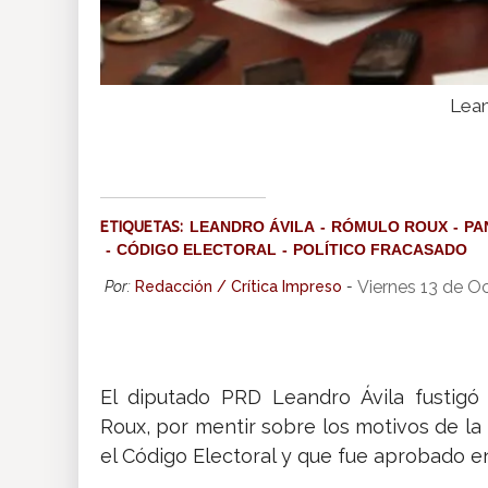
Lean
ETIQUETAS:
LEANDRO ÁVILA
RÓMULO ROUX
PA
CÓDIGO ELECTORAL
POLÍTICO FRACASADO
Viernes 13 de O
Por:
Redacción / Crítica Impreso
-
El diputado PRD Leandro Ávila fustigó
Roux, por mentir sobre los motivos de la
el Código Electoral y que fue aprobado e