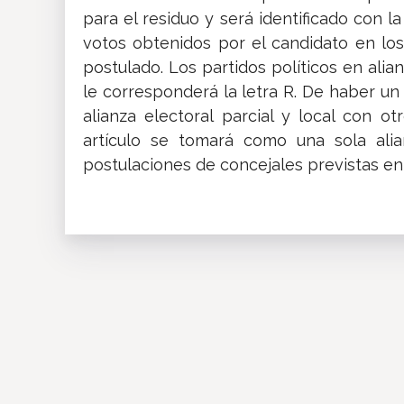
para el residuo y será identificado con l
votos obtenidos por el candidato en los
postulado. Los partidos políticos en ali
le corresponderá la letra R. De haber un
alianza electoral parcial y local con o
artículo se tomará como una sola alia
postulaciones de concejales previstas en e