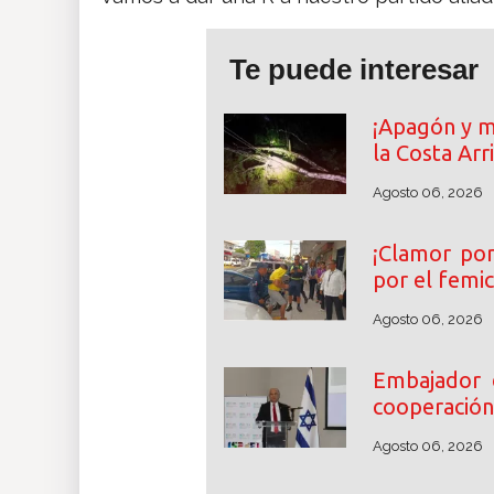
Te puede interesar
¡Apagón y m
la Costa Arr
Agosto 06, 2026
¡Clamor por 
por el femi
Agosto 06, 2026
Embajador 
cooperación
Agosto 06, 2026