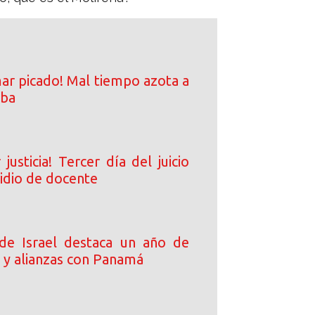
ar picado! Mal tiempo azota a
iba
justicia! Tercer día del juicio
cidio de docente
de Israel destaca un año de
 y alianzas con Panamá