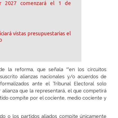
ar 2027 comenzará el 1 de
ciará vistas presupuestarias el
o
de la reforma, que señala "“en los circuitos
 suscrito alianzas nacionales y/o acuerdos de
formalizados ante el Tribunal Electoral solo
alianza que la representará, el que competirá
artido compite por el cociente, medio cociente y
tido o los partidos aliados compite únicamente