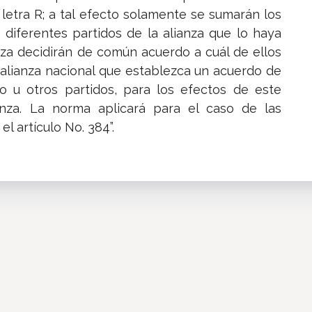
a letra R; a tal efecto solamente se sumarán los
 diferentes partidos de la alianza que lo haya
anza decidirán de común acuerdo a cuál de ellos
 alianza nacional que establezca un acuerdo de
tro u otros partidos, para los efectos de este
nza. La norma aplicará para el caso de las
l artículo No. 384”.