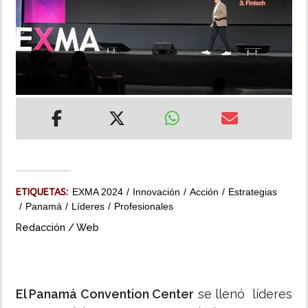
INSÓLITAS
MULTIMEDIA
IMPRESO
ETIQUETAS:
EXMA 2024
Innovación
Acción
Estrategias
Panamá
Líderes
Profesionales
Redacción / Web
El Panamá Convention Center
se llenó líderes