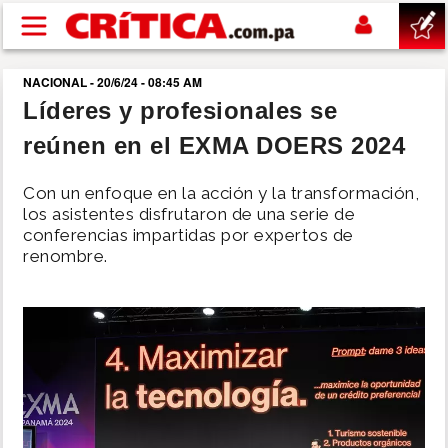
Pasar al contenido principal
NACIONAL - 20/6/24 - 08:45 AM
buscar
Líderes y profesionales se
reúnen en el EXMA DOERS 2024
SUCESOS
Con un enfoque en la acción y la transformación,
NACIONAL
los asistentes disfrutaron de una serie de
conferencias impartidas por expertos de
renombre.
POLÍTICA
SHOW
DEPORTES
MUNDO