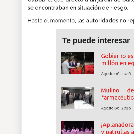
se encontraban en situación de riesgo.
Hasta el momento, las
autoridades no re
Te puede interesar
Gobierno es
millón en e
Agosto 06, 2026
Mulino des
farmacéutic
Agosto 06, 2026
¡Aplanadora
y patrullas 