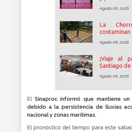
Agosto 06, 2026
La Chorr
contaminan e
Agosto 06, 2026
¡Viaje al p
Santiago de
Agosto 06, 2026
El
Sinaproc informó que mantiene un 
debido a la persistencia de lluvias a
nacional y zonas marítimas.
El pronóstico del tiempo para este sábado