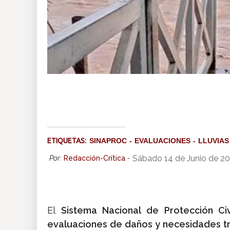
ETIQUETAS:
SINAPROC
EVALUACIONES
LLUVIAS
Sábado 14 de Junio de 2
Por:
Redacción-Crítica
-
El
Sistema Nacional de Protección Civ
evaluaciones de daños y necesidades tras