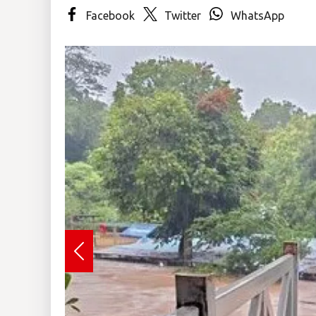
Facebook
Twitter
WhatsApp
Insólitas
Multimedia
Impreso
Previous