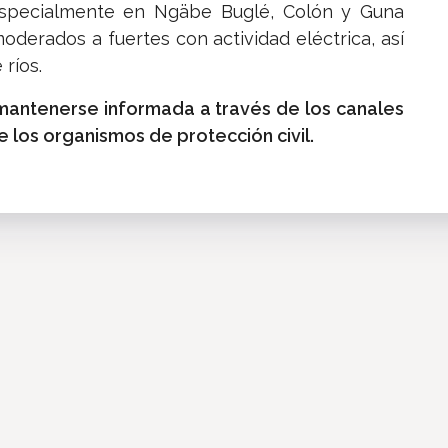
 especialmente en Ngäbe Buglé, Colón y Guna
derados a fuertes con actividad eléctrica, así
ríos.
 mantenerse informada a través de los canales
los organismos de protección civil.