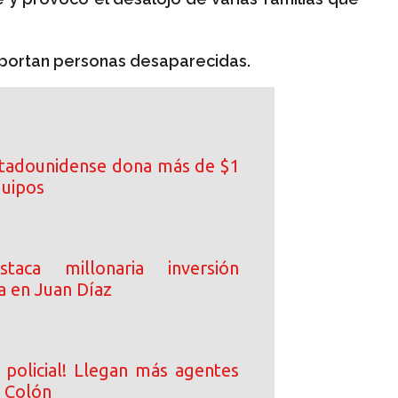
portan personas desaparecidas.
tadounidense dona más de $1
quipos
taca millonaria inversión
a en Juan Díaz
 policial! Llegan más agentes
a Colón