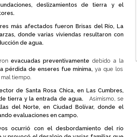
ndaciones, deslizamientos de tierra y el
tores.
ores más afectados fueron Brisas del Río, La
zas, donde varias viviendas resultaron con
oducción de agua.
ron
evacuadas preventivamente
debido a la
a pérdida de enseres fue mínima,
ya que los
 mal tiempo.
sector de Santa Rosa Chica, en Las Cumbres,
e tierra y la entrada de agua.
Asimismo, se
las del Norte, en Ciudad Bolívar, donde el
zando evaluaciones en campo.
tivos ocurrió con el desbordamiento del río
le y provocó el desalojo de varias familias que