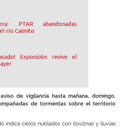
era: PTAR abandonadas
l río Caimito
asado! Exposición revive el
 ayer
aviso de vigilancia hasta mañana, domingo,
compañadas de tormentas sobre el territorio
 indica cielos nublados con lloviznas y lluvias