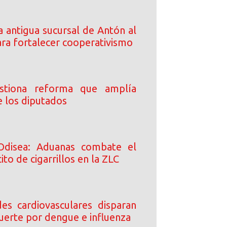
 antigua sucursal de Antón al
a fortalecer cooperativismo
stiona reforma que amplía
e los diputados
Odisea: Aduanas combate el
ito de cigarrillos en la ZLC
s cardiovasculares disparan
uerte por dengue e influenza