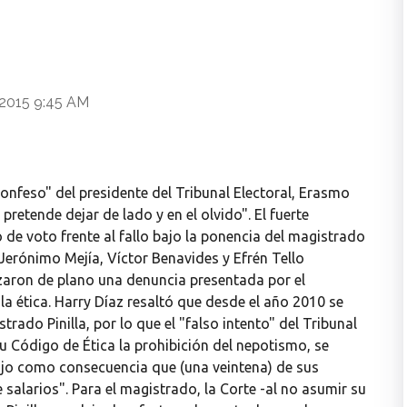
 2015 9:45 AM
onfeso" del presidente del Tribunal Electoral, Erasmo
 pretende dejar de lado y en el olvido". El fuerte
de voto frente al fallo bajo la ponencia del magistrado
erónimo Mejía, Víctor Benavides y Efrén Tello
zaron de plano una denuncia presentada por el
 la ética. Harry Díaz resaltó que desde el año 2010 se
rado Pinilla, por lo que el "falso intento" del Tribunal
su Código de Ética la prohibición del nepotismo, se
rajo como consecuencia que (una veintena) de sus
salarios". Para el magistrado, la Corte -al no asumir su