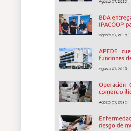
Agosto 07, 2026
BDA entrega
IPACOOP par
Agosto 07, 2026
APEDE cue
funciones d
Agosto 07, 2026
Operación 
comercio ilíc
Agosto 07, 2026
Enfermedade
riesgo de m