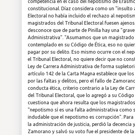
competencia en el caso del nepotismo de Erasmo 
constitucional. Díaz considera como un "insulto 
Electoral no había incluido el rechazo al nepoti
magistrados del Tribunal Electoral fuesen ajenos
desconoce que de parte de Pinilla hay una "grave
Administrativa". "Asumamos que un magistrado e
contemplado en su Código de Ética, eso no quiere 
pagar por su delito. Eso mismo ocurre con el ne
el Tribunal Electoral, no quiere decir que no con
Ley de Carrera Administrativa de forma supletori
artículo 142 de la Carta Magna establece que los
por las faltas y delitos, pero el fallo de Zamora
conducta ética, criterio contrario a la Ley de Ca
del Tribunal Electoral, que lo agregó a su Código 
cuestiona que ahora resulta que los magistrados 
"nepotismo sí es una falta administrativa como s
indudable que el nepotismo es corrupción". Para H
la administración de justicia, perdió la decencia 
Zamorano y salvó su voto fue el presidente de la