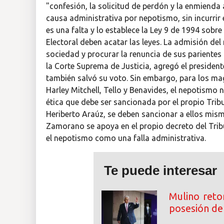
"confesión, la solicitud de perdón y la enmienda a
causa administrativa por nepotismo, sin incurrir
es una falta y lo establece la Ley 9 de 1994 sobr
Electoral deben acatar las leyes. La admisión del
sociedad y procurar la renuncia de sus parientes
la Corte Suprema de Justicia, agregó el presiden
también salvó su voto. Sin embargo, para los m
Harley Mitchell, Tello y Benavides, el nepotismo no
ética que debe ser sancionada por el propio Tribun
Heriberto Araúz, se deben sancionar a ellos mis
Zamorano se apoya en el propio decreto del Tribun
el nepotismo como una falla administrativa.
Te puede interesar
Mulino reto
posesión de 