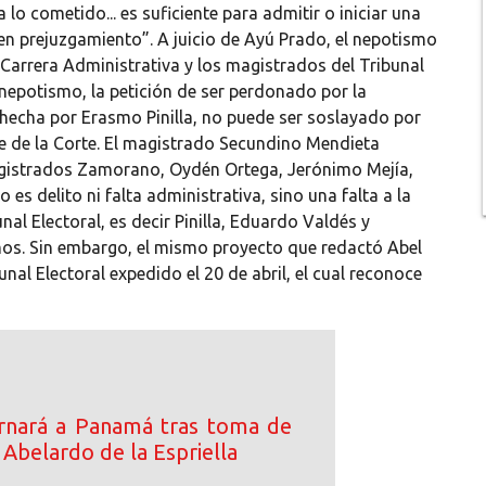
 lo cometido... es suficiente para admitir o iniciar una
 en prejuzgamiento”. A juicio de Ayú Prado, el nepotismo
e Carrera Administrativa y los magistrados del Tribunal
 nepotismo, la petición de ser perdonado por la
 hecha por Erasmo Pinilla, no puede ser soslayado por
te de la Corte. El magistrado Secundino Mendieta
agistrados Zamorano, Oydén Ortega, Jerónimo Mejía,
 es delito ni falta administrativa, sino una falta a la
al Electoral, es decir Pinilla, Eduardo Valdés y
mos. Sin embargo, el mismo proyecto que redactó Abel
al Electoral expedido el 20 de abril, el cual reconoce
rnará a Panamá tras toma de
Abelardo de la Espriella