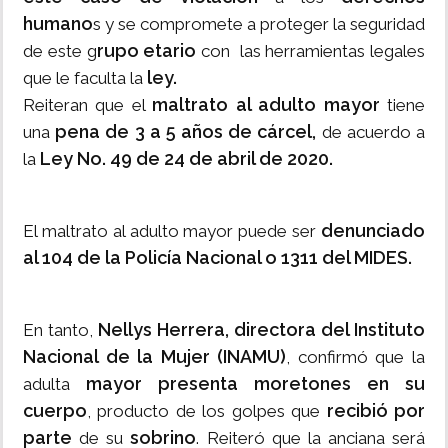
humano
s y se compromete a proteger la seguridad
rupo etario
de este g
con las herramientas legales
ley.
que le faculta la
maltrato al adulto mayor
Reiteran que el
tiene
pena de 3 a 5 años de cárcel,
una
de acuerdo a
Ley No. 49 de 24 de abril de 2020.
la
denunciado
El maltrato al adulto mayor puede ser
al 104 de la Policía Nacional o 1311 del MIDES.
Nellys Herrera, directora del Instituto
En tanto,
Nacional de la Mujer (INAMU)
, confirmó que la
mayor presenta moretones en su
adulta
cuerpo
recibió por
, producto de los golpes que
parte
sobrino
de su
. Reiteró que la anciana será