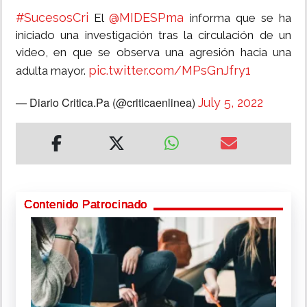
#SucesosCri
@MIDESPma
El
informa que se ha
iniciado una investigación tras la circulación de un
video, en que se observa una agresión hacia una
pic.twitter.com/MPsGnJfry1
adulta mayor.
— Diario Critica.Pa (@criticaenlinea)
July 5, 2022
Contenido Patrocinado