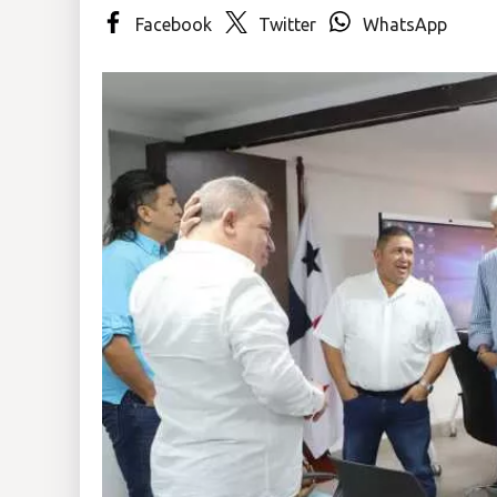
Facebook
Twitter
WhatsApp
Insólitas
Multimedia
Impreso