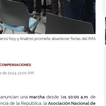
eros hoy y Analmo promete abastecer ferias del IMA
COMPENSACIONES
e de 2024 12:00 AM
o
anuncian una
marcha
desde la
s 10:00 a.m
. de
ncia de la República, la
Asociación Nacional de