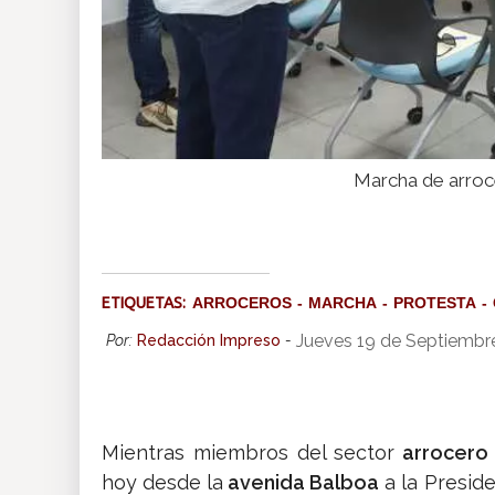
Marcha de arroc
ETIQUETAS:
ARROCEROS
MARCHA
PROTESTA
Jueves 19 de Septiembr
Por:
Redacción Impreso
-
Mientras miembros del sector
arrocer
hoy desde la
avenida Balboa
a la Preside