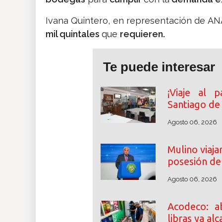
Ivana Quintero, en representación de 
mil quintales
que
requieren.
Te puede interesar
¡Viaje al p
Santiago de
Agosto 06, 2026
Mulino viaj
posesión de 
Agosto 06, 2026
Acodeco: a
libras ya al