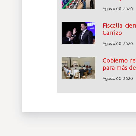
Agosto 06, 2026
Fiscalía cie
Carrizo
Agosto 06, 2026
Gobierno re
para más de
Agosto 06, 2026