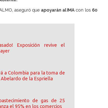
ANALMO, aseguró que
apoyarán al IMA
con los
60
asado! Exposición revive el
 ayer
ará a Colombia para la toma de
Abelardo de la Espriella
bastecimiento de gas de 25
canza el 95% en los comercios