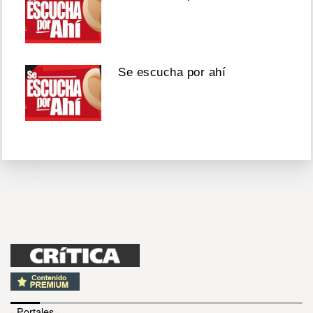
Se escucha por ahí
- Portales -