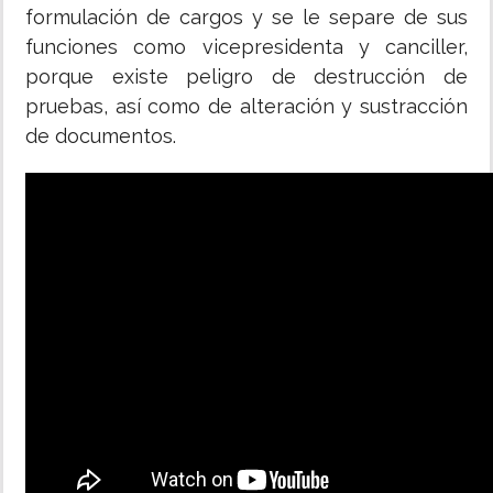
formulación de cargos y se le separe de sus
funciones como vicepresidenta y canciller,
porque existe peligro de destrucción de
pruebas, así como de alteración y sustracción
de documentos.