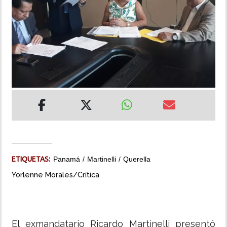
INSÓLITAS
MULTIMEDIA
IMPRESO
ETIQUETAS:
Panamá
Martinelli
Querella
Yorlenne Morales/Crítica
El exmandatario Ricardo Martinelli presentó