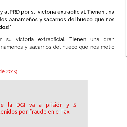
 y al PRD por su victoria extraoficial. Tienen una
a los panameños y sacarnos del hueco que nos
dos!"
 su victoria extraoficial. Tienen una gran
 panameños y sacarnos del hueco que nos metió
de 2019
de la DGI va a prisión y 5
tenidos por fraude en e-Tax