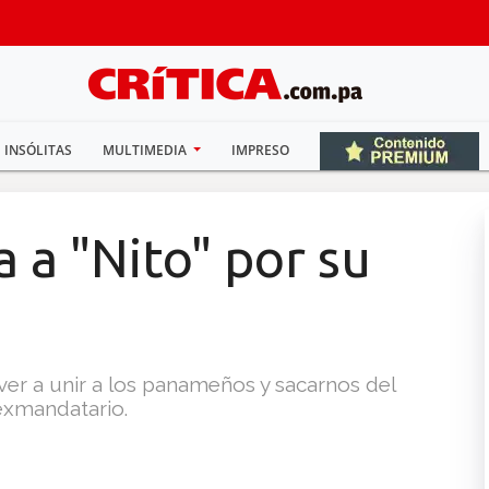
INSÓLITAS
MULTIMEDIA
IMPRESO
ta a "Nito" por su
ver a unir a los panameños y sacarnos del
 exmandatario.