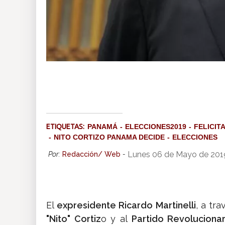
ETIQUETAS:
PANAMÁ
ELECCIONES2019
FELICIT
NITO CORTIZO PANAMA DECIDE
ELECCIONES
Lunes 06 de Mayo de 201
Por:
Redacción/ Web
-
El
expresidente Ricardo Martinelli
, a tra
"Nito" Cortiz
o y al
Partido Revoluciona