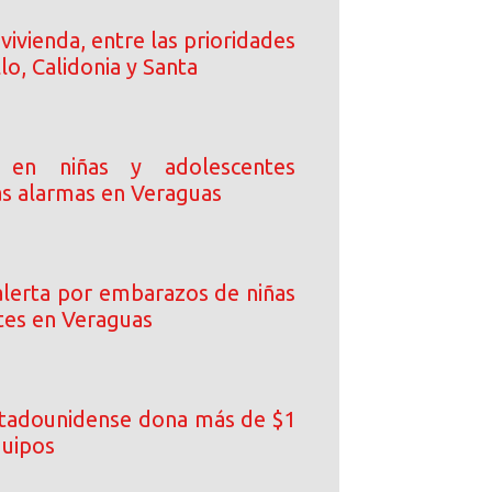
vivienda, entre las prioridades
llo, Calidonia y Santa
 en niñas y adolescentes
as alarmas en Veraguas
lerta por embarazos de niñas
tes en Veraguas
tadounidense dona más de $1
quipos