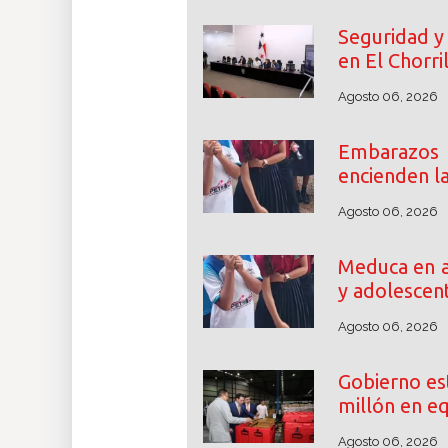
Seguridad y 
en El Chorri
Agosto 06, 2026
Embarazos
encienden l
Agosto 06, 2026
Meduca en a
y adolescen
Agosto 06, 2026
Gobierno es
millón en e
Agosto 06, 2026