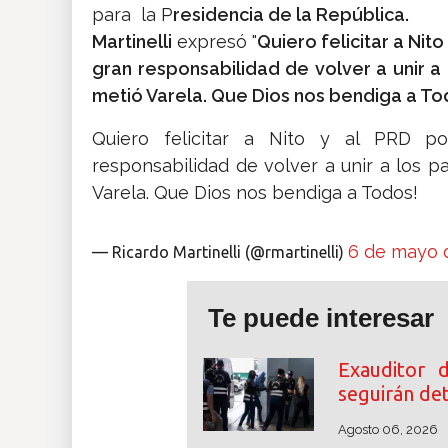
para la P
residencia de la República.
Martinelli
expresó "
Quiero felicitar a Nito
gran responsabilidad de volver a unir 
metió Varela. Que Dios nos bendiga a To
Quiero felicitar a Nito y al PRD por
responsabilidad de volver a unir a los
Varela. Que Dios nos bendiga a Todos!
6 de mayo 
— Ricardo Martinelli (@rmartinelli)
Te puede interesar
Exauditor 
seguirán de
Agosto 06, 2026