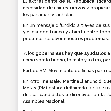
El
expresidente de la República, Ricardo
necesidad de unir esfuerzos
y
propiciar
los panameños anhelan.
En un mensaje difundido a través de sus
y el diálogo franco y abierto entre todo
podamos resolver nuestros problemas.
“A los
gobernantes hay que ayudarlos a 
como son: lo bueno, lo malo y lo feo, p
Partido RM: Movimiento de fichas para n
En otro
mensaje, Martinelli anunció qu
Metas (RM) estará definiendo
, entre sus
de sus candidatos a directivos en la Ju
Asamblea Nacional.