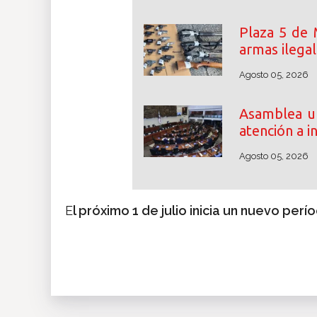
Plaza 5 de 
armas ilega
Agosto 05, 2026
Asamblea un
atención a i
Agosto 05, 2026
E
l próximo 1 de julio inicia un nuevo perío