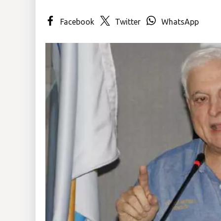
Insólitas
Facebook
Twitter
WhatsApp
Multimedia
Impreso