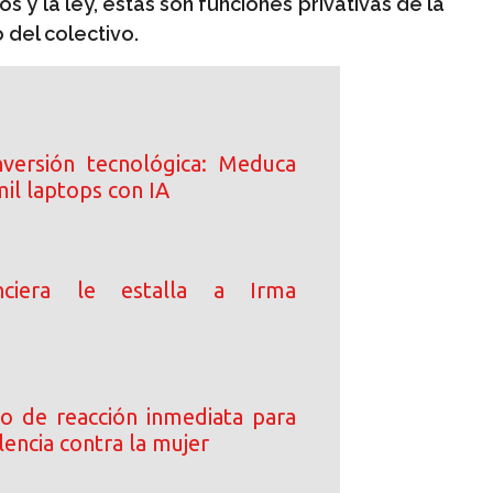
s y la ley, estas son funciones privativas de la
 del colectivo.
inversión tecnológica: Meduca
il laptops con IA
anciera le estalla a Irma
o de reacción inmediata para
lencia contra la mujer