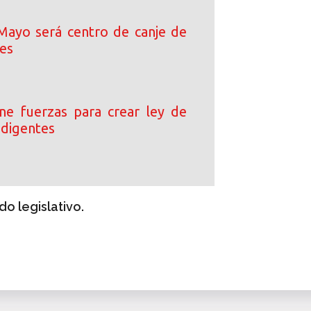
Mayo será centro de canje de
les
e fuerzas para crear ley de
ndigentes
do legislativo.