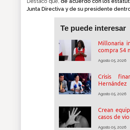
Destacó que,
de acuerdo con los estatuto
Junta Directiva y de su presidente dentro
Te puede interesar
Millonaria 
compra 54 m
Agosto 05, 2026
Crisis fin
Hernández
Agosto 05, 2026
Crean equip
casos de vio
Agosto 05, 2026