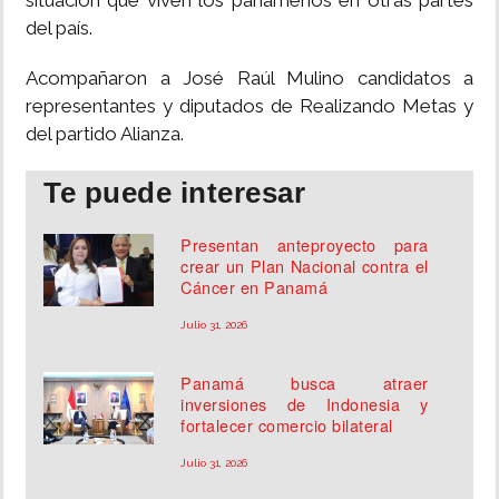
situación que viven los panameños en otras partes
del país.
Acompañaron a José Raúl Mulino candidatos a
representantes y diputados de Realizando Metas y
del partido Alianza.
Te puede interesar
Presentan anteproyecto para
crear un Plan Nacional contra el
Cáncer en Panamá
Julio 31, 2026
Panamá busca atraer
inversiones de Indonesia y
fortalecer comercio bilateral
Julio 31, 2026