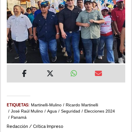
INSÓLITAS
MULTIMEDIA
IMPRESO
ETIQUETAS:
Martinelli-Mulino
Ricardo Martinelli
José Raúl Mulino
Agua
Seguridad
Elecciones 2024
Panamá
Redacción / Crítica Impreso