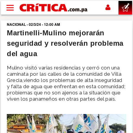
Pasar al contenido principal
NACIONAL - 02/3/24 - 12:00 AM
buscar
Martinelli-Mulino mejorarán
seguridad y resolverán problema
SUCESOS
del agua
NACIONAL
Mulino visitó varias residencias y cerró con una
caminata por las calles de la comunidad de Villa
POLÍTICA
Grecia,viendo los problemas de alta inseguridad
y falta de agua que enfrentan en esta comunidad;
probiemas que no son ajenos a la situación que
SHOW
viven los panameños en otras partes del país.
DEPORTES
MUNDO