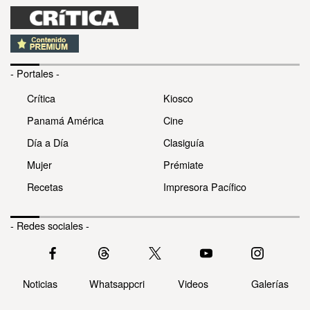
- Portales -
Crítica
Kiosco
Panamá América
Cine
Día a Día
Clasiguía
Mujer
Prémiate
Recetas
Impresora Pacífico
- Redes sociales -
Noticias
Whatsappcri
Videos
Galerías