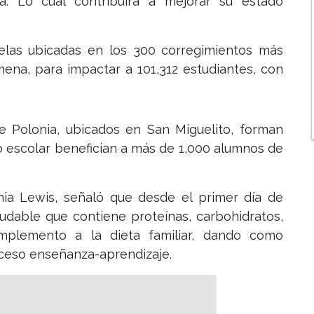
ua. Lo cual contribuirá a mejorar su estado
elas ubicadas en los 300 corregimientos más
mena, para impactar a 101,312 estudiantes, con
e Polonia, ubicados en San Miguelito, forman
 escolar benefician a más de 1,000 alumnos de
nia Lewis, señaló que desde el primer día de
udable que contiene proteínas, carbohidratos,
mplemento a la dieta familiar, dando como
oceso enseñanza-aprendizaje.