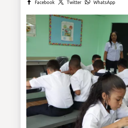
Facebook
Twitter
WhatsApp
Insólitas
Multimedia
Impreso