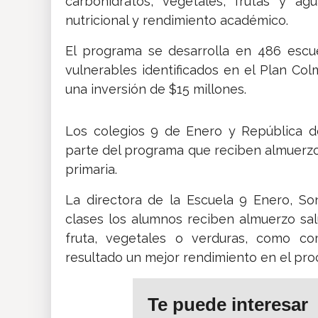
carbohidratos, vegetales, frutas y ag
nutricional y rendimiento académico.
El programa se desarrolla en 486 escu
vulnerables identificados en el Plan Col
una inversión de $15 millones.
Los colegios 9 de Enero y República d
parte del programa que reciben almuerzo
primaria.
La directora de la Escuela 9 Enero, So
clases los alumnos reciben almuerzo sal
fruta, vegetales o verduras, como co
resultado un mejor rendimiento en el pr
Te puede interesar