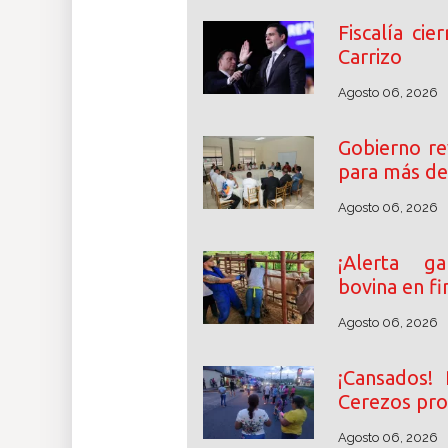
Fiscalía cie
Carrizo
Agosto 06, 2026
Gobierno re
para más de
Agosto 06, 2026
¡Alerta ga
bovina en fi
Agosto 06, 2026
¡Cansados! 
Cerezos pro
Agosto 06, 2026