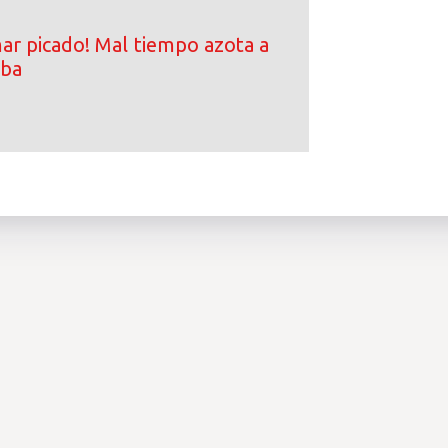
ar picado! Mal tiempo azota a
iba