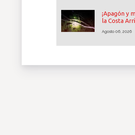
¡Apagón y m
la Costa Arr
Agosto 06, 2026