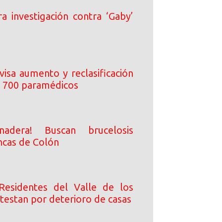
rra investigación contra ‘Gaby’
visa aumento y reclasificación
 700 paramédicos
nadera! Buscan brucelosis
ncas de Colón
Residentes del Valle de los
testan por deterioro de casas