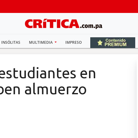
INSÓLITAS
MULTIMEDIA
IMPRESO
estudiantes en
iben almuerzo