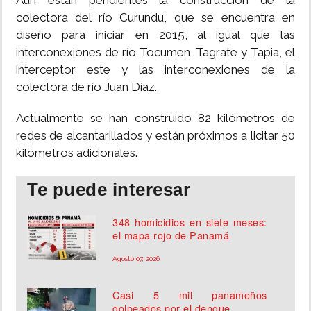
Aún están pendientes la construcción de la
colectora del río Curundu, que se encuentra en
diseño para iniciar en 2015, al igual que las
interconexiones de río Tocumen, Tagrate y Tapia, el
interceptor este y las interconexiones de la
colectora de río Juan Díaz.
Actualmente se han construido 82 kilómetros de
redes de alcantarillados y están próximos a licitar 50
kilómetros adicionales.
Te puede interesar
348 homicidios en siete meses:
el mapa rojo de Panamá
Agosto 07, 2026
Casi 5 mil panameños
golpeados por el dengue