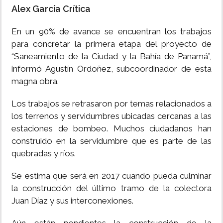
Alex García Crítica
INSÓLITAS
En un 90% de avance se encuentran los trabajos
para concretar la primera etapa del proyecto de
MULTIMEDIA
“Saneamiento de la Ciudad y la Bahía de Panamá”,
informó Agustín Ordoñez, subcoordinador de esta
IMPRESO
magna obra.
Los trabajos se retrasaron por temas relacionados a
los terrenos y servidumbres ubicadas cercanas a las
estaciones de bombeo. Muchos ciudadanos han
construido en la servidumbre que es parte de las
quebradas y ríos.
Se estima que será en 2017 cuando pueda culminar
la construcción del último tramo de la colectora
Juan Díaz y sus interconexiones.