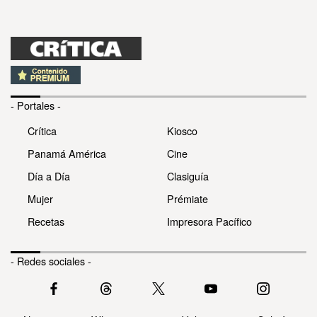
- Portales -
Crítica
Kiosco
Panamá América
Cine
Día a Día
Clasiguía
Mujer
Prémiate
Recetas
Impresora Pacífico
- Redes sociales -