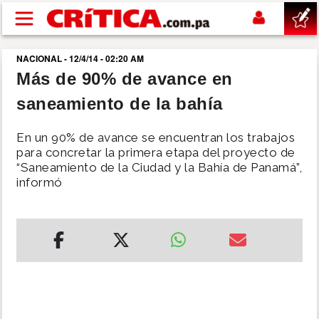
Pasar al contenido principal
NACIONAL - 12/4/14 - 02:20 AM
buscar
Más de 90% de avance en
saneamiento de la bahía
SUCESOS
En un 90% de avance se encuentran los trabajos
NACIONAL
para concretar la primera etapa del proyecto de
“Saneamiento de la Ciudad y la Bahía de Panamá”,
informó
POLÍTICA
SHOW
DEPORTES
MUNDO