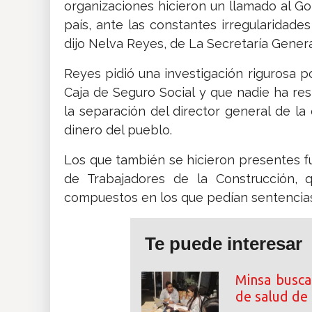
organizaciones hicieron un llamado al G
país, ante las constantes irregularidad
dijo Nelva Reyes, de La Secretaría Genera
Reyes pidió una investigación rigurosa p
Caja de Seguro Social y que nadie ha re
la separación del director general de l
dinero del pueblo.
Los que también se hicieron presentes f
de Trabajadores de la Construcción, 
compuestos en los que pedían sentencias
Te puede interesar
Minsa busca
de salud de