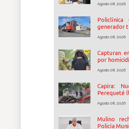
Agosto 08, 2026
Policlínic
generador tr
Agosto 08, 2026
Capturan e
por homicidi
Agosto 08, 2026
Capira: N
Perequeté l
Agosto 08, 2026
Mulino rec
Policía Muni