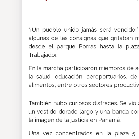
Insólitas
Multimedia
"¡Un pueblo unido jamás será vencido!”
algunas de las consignas que gritaban 
desde el parque Porras hasta la pla
Impreso
Trabajador.
En la marcha participaron miembros de a
la salud, educación, aeroportuarios, de
alimentos, entre otros sectores productiv
También hubo curiosos disfraces. Se vio
un vestido dorado largo y una banda con 
la imagen de la justicia en Panamá.
Una vez concentrados en la plaza 5 d