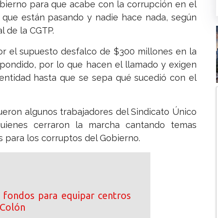
obierno para que acabe con la corrupción en el
es que están pasando y nadie hace nada, según
l de la CGTP.
or el supuesto desfalco de $300 millones en la
spondido, por lo que hacen el llamado y exigen
a entidad hasta que se sepa qué sucedió con el
ueron algunos trabajadores del Sindicato Único
quienes cerraron la marcha cantando temas
 para los corruptos del Gobierno.
 fondos para equipar centros
 Colón