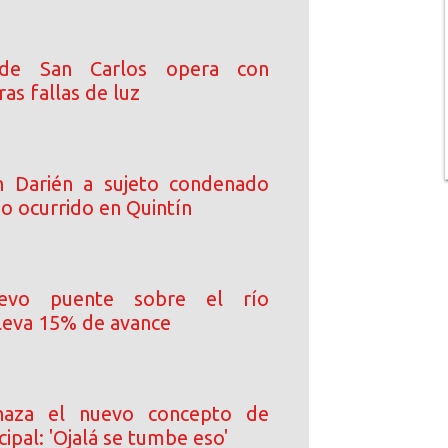
a de San Carlos opera con
as fallas de luz
n Darién a sujeto condenado
o ocurrido en Quintín
uevo puente sobre el río
leva 15% de avance
haza el nuevo concepto de
cipal: 'Ojalá se tumbe eso'