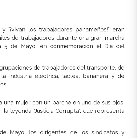
 y “¡vivan los trabajadores panameños!" eran
miles de trabajadores durante una gran marcha
za 5 de Mayo, en conmemoración el Día del
grupaciones de trabajadores del transporte, de
 la industria eléctrica, láctea, bananera y de
os.
 a una mujer con un parche en uno de sus ojos,
la leyenda "Justicia Corrupta", que representa
e Mayo, los dirigentes de los sindicatos y