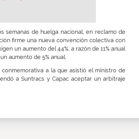
dos semanas de huelga nacional, en reclamo de
ión firme una nueva convención colectiva con
exigen un aumento del 44%, a razón de 11% anual
 un aumento de 5% anual.
conmemorativa a la que asistió el ministro de
mendó a Suntracs y Capac aceptar un arbitraje