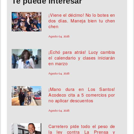
Te puede interesar
¡Viene el décimo! No lo botes en
dos días. Maneja bien tu chen
chen
Agosto 04, 2026
¡Echó para atrás! Lucy cambia
el calendario y clases iniciarán
en marzo
Agosto 04, 2026
¡Mano dura en Los Santos!
Acodeco cita a 5 comercios por
no aplicar descuentos
Agosto 04, 2026
Carretero pide todo el peso de
la ley contra La Prensa y