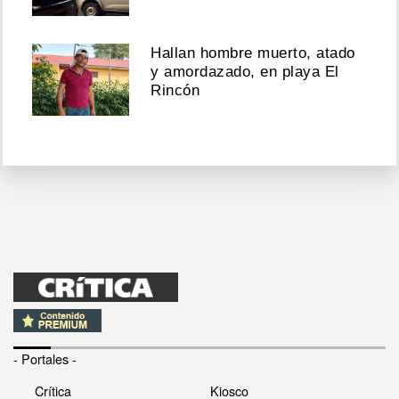
Hallan hombre muerto, atado
y amordazado, en playa El
Rincón
- Portales -
Crítica
Kiosco