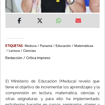
INSÓLITAS
MULTIMEDIA
IMPRESO
ETIQUETAS:
Meduca
Panamá
Educación
Matemáticas
Lectura
Ciencias
Redacción / Crítica Impreso
El Ministerio de Educación (Meduca) reveló que
tiene el objetivo de incrementar los aprendizajes y la
comprensión en lectura, matemática, ciencias y
otras asignaturas y para ello ha implementado
estrategias basadas en cursos, seminarios, planes y