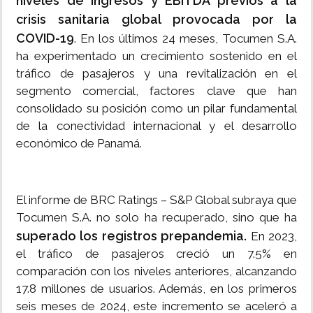
niveles de ingresos y EBITDA previos a la
crisis sanitaria global provocada por la
COVID-19
. En los últimos 24 meses, Tocumen S.A.
ha experimentado un crecimiento sostenido en el
tráfico de pasajeros y una revitalización en el
segmento comercial, factores clave que han
consolidado su posición como un pilar fundamental
de la conectividad internacional y el desarrollo
económico de Panamá.
El informe de BRC Ratings – S&P Global subraya que
Tocumen S.A. no solo ha recuperado, sino que ha
superado los registros prepandemia.
En 2023,
el tráfico de pasajeros creció un 7.5% en
comparación con los niveles anteriores, alcanzando
17.8 millones de usuarios. Además, en los primeros
seis meses de 2024, este incremento se aceleró a