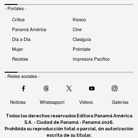
- Portales -
Crítica
Kiosco
Panamá América
Cine
Día a Día
Clasiguía
Mujer
Prémiate
Recetas
Impresora Pacífico
- Redes sociales -
Noticias
Whatsappcri
Videos
Galerías
Todos los derechos reservados Editora Panamá América
S.A. - Ciudad de Panamá - Panamá 2026.
Prohibida su reproducción total o parcial, sin autorización
escrita de su titular.