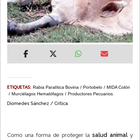
INSÓLITAS
MULTIMEDIA
IMPRESO
ETIQUETAS:
Rabia Paralítica Bovina
Portobelo
MIDA Colón
Murciélagos Hematófagos
Productores Pecuarios.
Diomedes Sánchez / Crítica
salud animal
Como una forma de proteger la
y