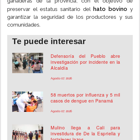
ganaderas de la provincia, con el objetivo de
hato bovino
preservar el estatus sanitario del
y
garantizar la seguridad de los productores y sus
comunidades.
Te puede interesar
Defensoría del Pueblo abre
investigación por incidente en la
Alcaldía
Agosto 07, 2026
58 muertos por influenza y 5 mil
casos de dengue en Panamá
Agosto 07, 2026
Mulino llega a Cali para
investidura de De la Espriella y
fortalecer lazos