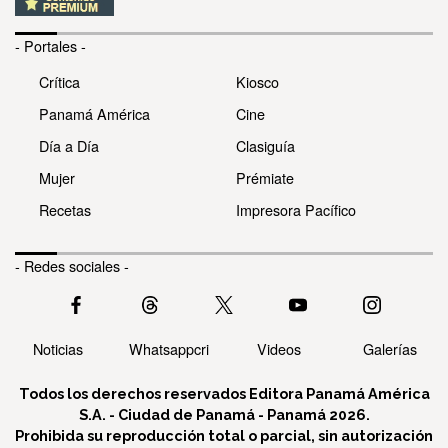
- Portales -
Crítica
Kiosco
Panamá América
Cine
Día a Día
Clasiguía
Mujer
Prémiate
Recetas
Impresora Pacífico
- Redes sociales -
Noticias
Whatsappcri
Videos
Galerías
Todos los derechos reservados Editora Panamá América
S.A. - Ciudad de Panamá - Panamá 2026.
Prohibida su reproducción total o parcial, sin autorización