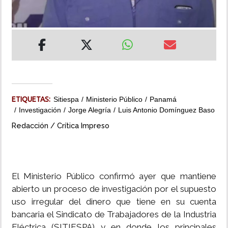
INSÓLITAS
MULTIMEDIA
IMPRESO
ETIQUETAS:
Sitiespa
Ministerio Público
Panamá
Investigación
Jorge Alegría
Luis Antonio Domínguez Baso
Redacción / Crítica Impreso
El Ministerio Público confirmó ayer que mantiene
abierto un proceso de investigación por el supuesto
uso irregular del dinero que tiene en su cuenta
bancaria el Sindicato de Trabajadores de la Industria
Eléctrica (SITIESPA) y en donde los principales