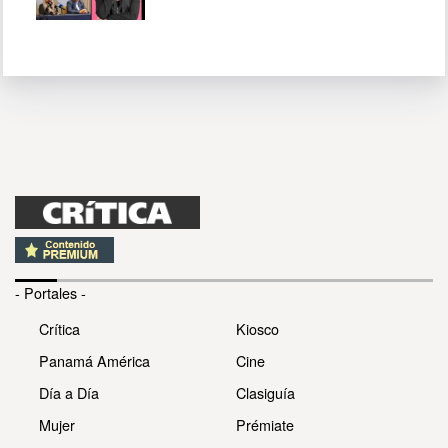
- Portales -
Crítica
Kiosco
Panamá América
Cine
Día a Día
Clasiguía
Mujer
Prémiate