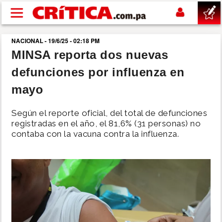
Pasar al contenido principal
NACIONAL - 19/6/25 - 02:18 PM
buscar
MINSA reporta dos nuevas
defunciones por influenza en
SUCESOS
mayo
NACIONAL
Según el reporte oficial, del total de defunciones
registradas en el año, el 81,6% (31 personas) no
POLÍTICA
contaba con la vacuna contra la influenza.
SHOW
DEPORTES
MUNDO