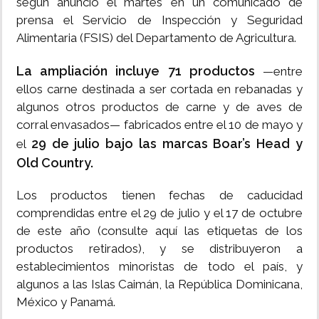
según anunció el martes en un comunicado de
prensa el Servicio de Inspección y Seguridad
Alimentaria (FSIS) del Departamento de Agricultura.
La ampliación incluye 71 productos
—entre
ellos carne destinada a ser cortada en rebanadas y
algunos otros productos de carne y de aves de
corral envasados— fabricados entre el 10 de mayo y
29 de julio bajo las marcas Boar’s Head y
el
Old Country.
Los productos tienen fechas de caducidad
comprendidas entre el 29 de julio y el 17 de octubre
de este año (consulte aquí las etiquetas de los
productos retirados), y se distribuyeron a
establecimientos minoristas de todo el país, y
algunos a las Islas Caimán, la República Dominicana,
México y Panamá.