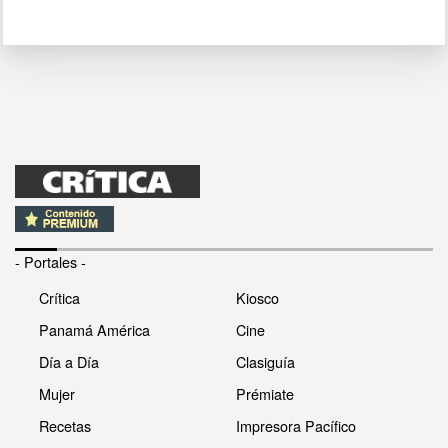
- Portales -
Crítica
Kiosco
Panamá América
Cine
Día a Día
Clasiguía
Mujer
Prémiate
Recetas
Impresora Pacífico