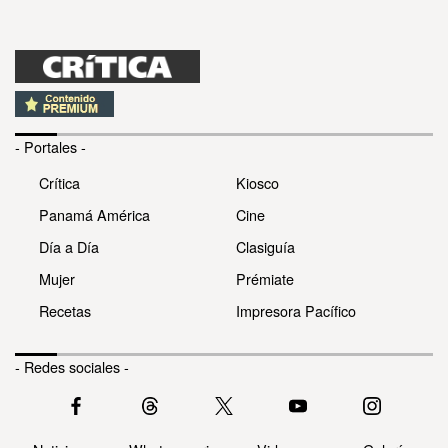
- Portales -
Crítica
Kiosco
Panamá América
Cine
Día a Día
Clasiguía
Mujer
Prémiate
Recetas
Impresora Pacífico
- Redes sociales -